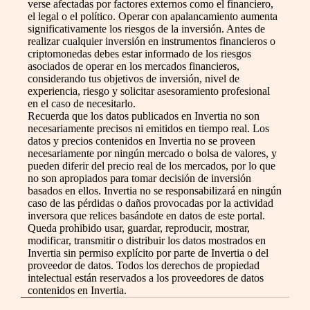
verse afectadas por factores externos como el financiero,
el legal o el político. Operar con apalancamiento aumenta
significativamente los riesgos de la inversión. Antes de
realizar cualquier inversión en instrumentos financieros o
criptomonedas debes estar informado de los riesgos
asociados de operar en los mercados financieros,
considerando tus objetivos de inversión, nivel de
experiencia, riesgo y solicitar asesoramiento profesional
en el caso de necesitarlo.
Recuerda que los datos publicados en Invertia no son
necesariamente precisos ni emitidos en tiempo real. Los
datos y precios contenidos en Invertia no se proveen
necesariamente por ningún mercado o bolsa de valores, y
pueden diferir del precio real de los mercados, por lo que
no son apropiados para tomar decisión de inversión
basados en ellos. Invertia no se responsabilizará en ningún
caso de las pérdidas o daños provocadas por la actividad
inversora que relices basándote en datos de este portal.
Queda prohibido usar, guardar, reproducir, mostrar,
modificar, transmitir o distribuir los datos mostrados en
Invertia sin permiso explícito por parte de Invertia o del
proveedor de datos. Todos los derechos de propiedad
intelectual están reservados a los proveedores de datos
contenidos en Invertia.