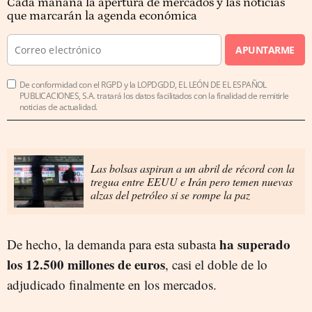
Cada mañana la apertura de mercados y las noticias
que marcarán la agenda económica
APUNTARME
De conformidad con el RGPD y la LOPDGDD, EL LEÓN DE EL ESPAÑOL
PUBLICACIONES, S.A. tratará los datos facilitados con la finalidad de remitirle
noticias de actualidad.
Las bolsas aspiran a un abril de récord con la
tregua entre EEUU e Irán pero temen nuevas
alzas del petróleo si se rompe la paz
ha superado
De hecho, la demanda para esta subasta
los 12.500 millones de euros
, casi el doble de lo
adjudicado finalmente en los mercados.