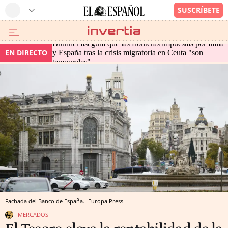
Brunner asegura que las fronteras impuestas por Italia
EN DIRECTO
y España tras la crisis migratoria en Ceuta "son
temporales"
Fachada del Banco de España.
Europa Press
MERCADOS