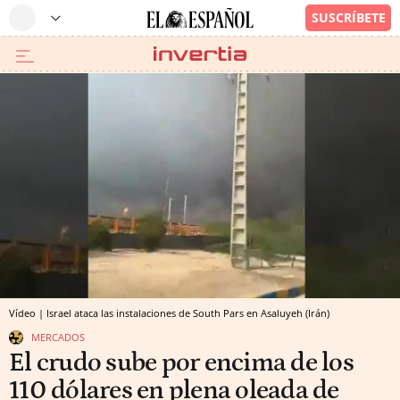
Vídeo | Israel ataca las instalaciones de South Pars en Asaluyeh (Irán)
MERCADOS
El crudo sube por encima de los
110 dólares en plena oleada de