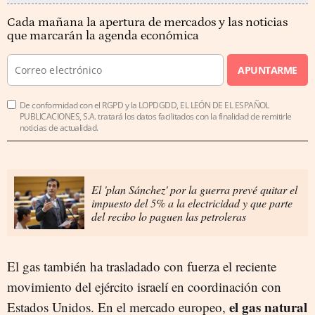
Cada mañana la apertura de mercados y las noticias
que marcarán la agenda económica
APUNTARME
De conformidad con el RGPD y la LOPDGDD, EL LEÓN DE EL ESPAÑOL
PUBLICACIONES, S.A. tratará los datos facilitados con la finalidad de remitirle
noticias de actualidad.
El 'plan Sánchez' por la guerra prevé quitar el
impuesto del 5% a la electricidad y que parte
del recibo lo paguen las petroleras
El gas también ha trasladado con fuerza el reciente
movimiento del ejército israelí en coordinación con
el gas natural
Estados Unidos. En el mercado europeo,