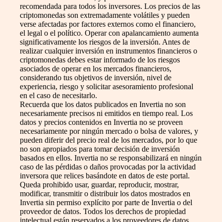
recomendada para todos los inversores. Los precios de las
criptomonedas son extremadamente volátiles y pueden
verse afectadas por factores externos como el financiero,
el legal o el político. Operar con apalancamiento aumenta
significativamente los riesgos de la inversión. Antes de
realizar cualquier inversión en instrumentos financieros o
criptomonedas debes estar informado de los riesgos
asociados de operar en los mercados financieros,
considerando tus objetivos de inversión, nivel de
experiencia, riesgo y solicitar asesoramiento profesional
en el caso de necesitarlo.
Recuerda que los datos publicados en Invertia no son
necesariamente precisos ni emitidos en tiempo real. Los
datos y precios contenidos en Invertia no se proveen
necesariamente por ningún mercado o bolsa de valores, y
pueden diferir del precio real de los mercados, por lo que
no son apropiados para tomar decisión de inversión
basados en ellos. Invertia no se responsabilizará en ningún
caso de las pérdidas o daños provocadas por la actividad
inversora que relices basándote en datos de este portal.
Queda prohibido usar, guardar, reproducir, mostrar,
modificar, transmitir o distribuir los datos mostrados en
Invertia sin permiso explícito por parte de Invertia o del
proveedor de datos. Todos los derechos de propiedad
intelectual están reservados a los proveedores de datos