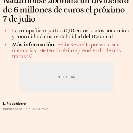
Naturhouse abonará un dividendo
de 6 millones de euros el próximo
7 de julio
La compañía repartirá 0,10 euros brutos por acción
y consolidará una rentabilidad del 11% anual.
Más información:
Félix Revuelta presenta sus
memorias: "He tenido éxito aprendiendo de mis
fracasos"
L. Piedehierro
Publicada
30 junio 2025
15:58h