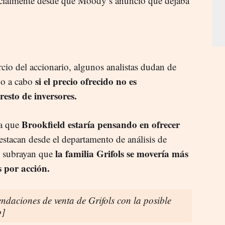
pecialmente desde que Moody’s anunció que dejaba
ercio del accionario, algunos analistas dudan de
si el precio ofrecido no es
do a cabo
resto de inversores.
Brookfield estaría pensando en ofrecer
 a que
estacan desde el departamento de análisis de
la familia Grifols se movería más
, subrayan que
s por acción.
ndaciones de venta de Grifols con la posible
o]