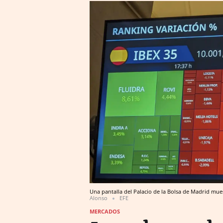
Una pantalla del Palacio de la Bolsa de Madrid mues
Alonso
EFE
MERCADOS