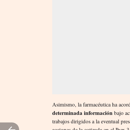
Asimismo, la farmacéutica ha acor
determinada información
bajo ac
trabajos dirigidos a la eventual pre
acciones de la cotizada en el Ibex 3