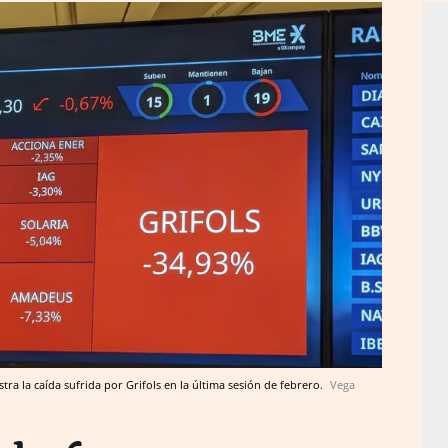
tra la caída sufrida por Grifols en la última sesión de febrero.
Vega