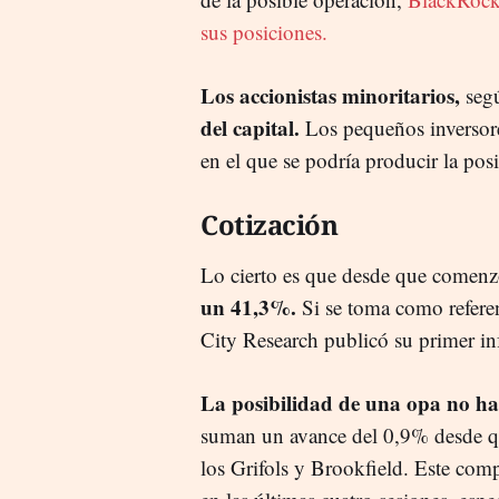
sus posiciones.
Los accionistas minoritarios,
seg
del capital.
Los pequeños inversor
en el que se podría producir la pos
Cotización
Lo cierto es que desde que comenz
un 41,3%.
Si se toma como refere
City Research publicó su primer in
La posibilidad de una opa no ha 
suman un avance del 0,9% desde que
los Grifols y Brookfield. Este comp