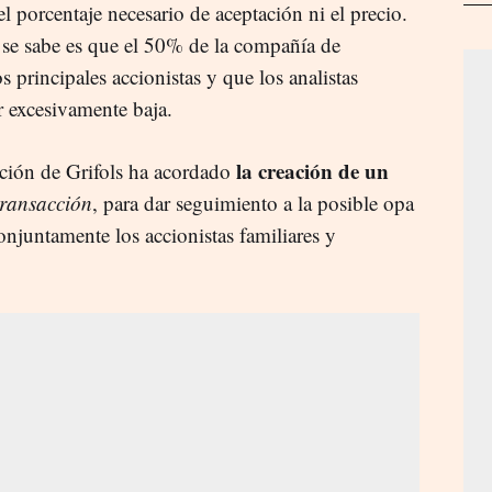
el porcentaje necesario de aceptación ni el precio.
sí se sabe es que el 50% de la compañía de
principales accionistas y que los analistas
er excesivamente baja.
la creación de un
ación de Grifols ha acordado
transacción
, para dar seguimiento a la posible opa
onjuntamente los accionistas familiares y