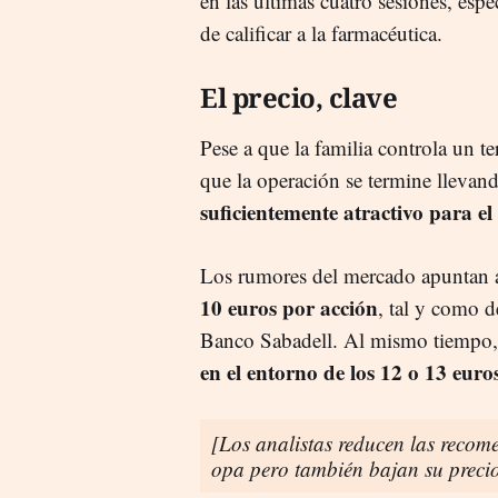
en las últimas cuatro sesiones, es
de calificar a la farmacéutica.
El precio, clave
Pese a que la familia controla un t
que la operación se termine llevan
suficientemente atractivo para el 
Los rumores del mercado apuntan
10 euros por acción
, tal y como d
Banco Sabadell. Al mismo tiempo
en el entorno de los 12 o 13 euro
[Los analistas reducen las recome
opa pero también bajan su preci