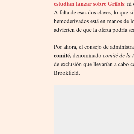
estudian lanzar sobre Grifols
:
ni 
A falta de esas dos claves, lo que 
hemoderivados está en manos de los 
advierten de que la oferta podría s
Por ahora, el consejo de administr
comité,
denominado
comité de la 
de exclusión que llevarían a cabo c
Brookfield.