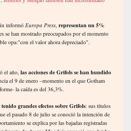
representan un 5%
ún informó
Europa Press
,
es se han mostrado preocupados por el momento
ible opa:"con el valor ahora depreciado".
las acciones de Grifols se han hundido
ó el año,
ncia el 9 de enero –momento en el que Gotham
forme- la caída es del 36,3%.
tenido grandes efectos sobre Grifols
: sus títulos
 el pasado 8 de julio se conoció la intención de
ortamiento se explica por las bajadas registradas