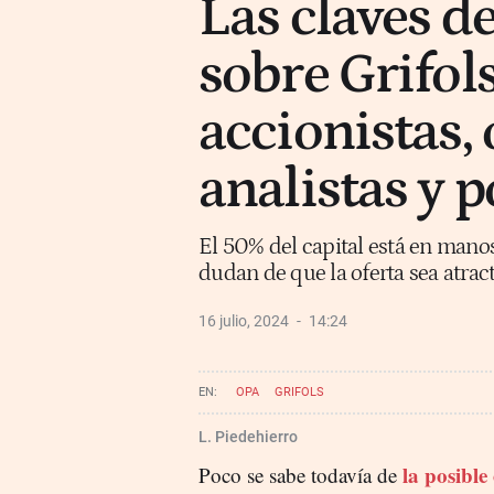
Las claves de
sobre Grifols
accionistas, 
analistas y p
El 50% del capital está en manos
dudan de que la oferta sea atract
16 julio, 2024
14:24
OPA
GRIFOLS
L. Piedehierro
la posible
Poco se sabe todavía de