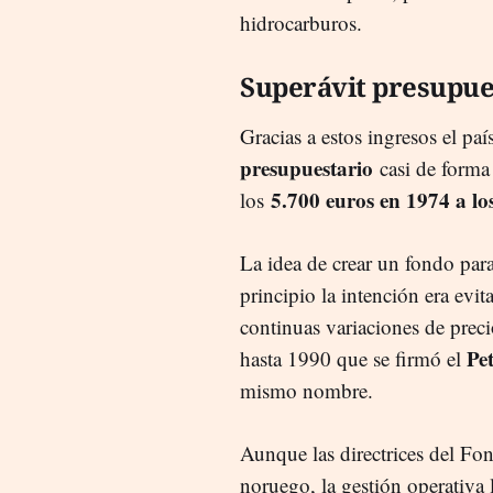
hidrocarburos.
Superávit presupue
Gracias a estos ingresos el p
presupuestario
casi de forma 
5.700 euros en 1974 a lo
los
La idea de crear un fondo par
principio la intención era evit
continuas variaciones de preci
Pe
hasta 1990 que se firmó el
mismo nombre.
Aunque las directrices del Fon
noruego, la gestión operativa