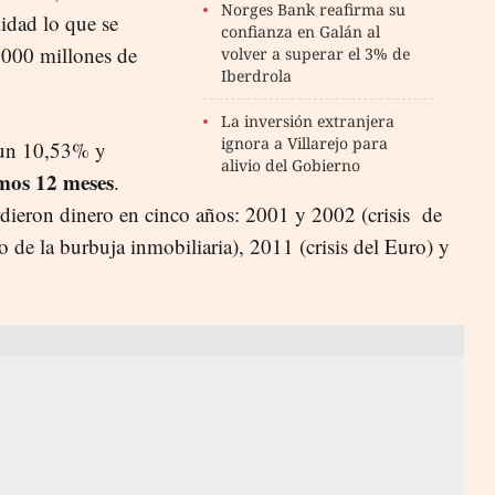
Norges Bank reafirma su
idad lo que se
confianza en Galán al
.000 millones de
volver a superar el 3% de
Iberdrola
La inversión extranjera
ignora a Villarejo para
 un 10,53% y
alivio del Gobierno
imos 12 meses
.
rdieron dinero en cinco años: 2001 y 2002 (crisis de
o de la burbuja inmobiliaria), 2011 (crisis del Euro) y