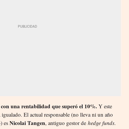
 con una rentabilidad que superó el 10%.
Y este
a igualado. El actual responsable (no lleva ni un año
Nicolai Tangen
o) es
, antiguo gestor de
hedge funds
.