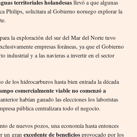
guas territoriales holandesas
llevó a que algunas
ca Philips, solicitara al Gobierno noruego explorar la
te.
para la exploración del sur del Mar del Norte tuvo
exclusivamente empresas foráneas, ya que el Gobierno
industrial y a las navieras a invertir en el sector
o de los hidrocarburos hasta bien entrada la década
ampo comercialmente viable no comenzó a
 anterior habían ganado las elecciones los laboristas
presa pública centralizara todo el negocio.
ento de nuevos pozos, una economía hasta entonces
excedente de beneficios
ner un gran
provocado por los