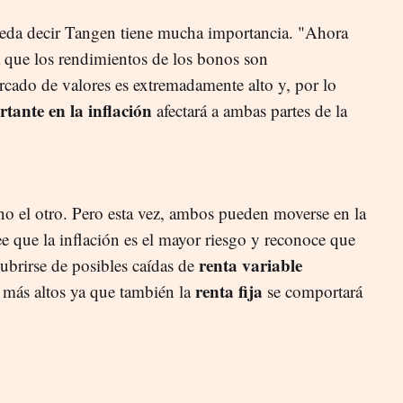
eda decir Tangen tiene mucha importancia. "Ahora
a que los rendimientos de los bonos son
cado de valores es extremadamente alto y, por lo
ante en la inflación
afectará a ambas partes de la
no el otro. Pero esta vez, ambos pueden moverse en la
e que la inflación es el mayor riesgo y reconoce que
renta variable
cubrirse de posibles caídas de
renta fija
s más altos ya que también la
se comportará