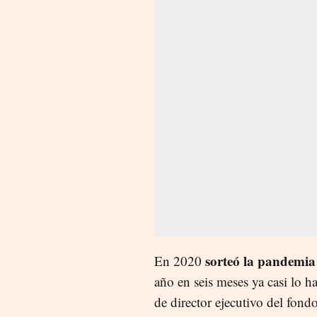
sorteó la pandemia
En 2020
año en seis meses ya casi lo h
de director ejecutivo del fond