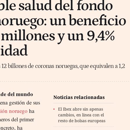
ble salud del fondo
oruego: un beneficio
millones y un 9,4%
lidad
 12 billones de coronas noruegas, que equivalen a 1,2
nde del mundo
Noticias relacionadas
ena gestión de sus
El Ibex abre sin apenas
sión noruego
ha
cambios, en linea con el
eros del primer
resto de bolsas europeas
ncreto, ha