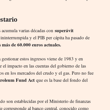
stario
superávit
aís acumula varias décadas con
ininterrumpida y el PIB per cápita ha pasado de
s más de 60.000 euros actuales.
a gestionar estos ingresos viene de 1983 y en
ar el impacto en las cuentas del gobierno de las
os en los mercados del crudo y el gas. Pero no fue
troleum Fund Act
que es la base del fondo del
do son establecidas por el Ministerio de finanzas
 le corresponde al banco central, conocido como