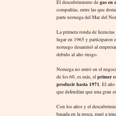
gas en a
El descubrimiento de
compañías, entre las que desta
parte noruega del Mar del Nor
La primera ronda de licencias 
lugar en 1965 y participaron 
noruego desanimó al empresario 
debido al alto riesgo.
Noruega no entró en el negoci
primer c
de los 60, es más, el
producir hasta 1971
. El año
que defendían que una gran em
Con los años y el descubrimi
basada en la pesca, pasó a te