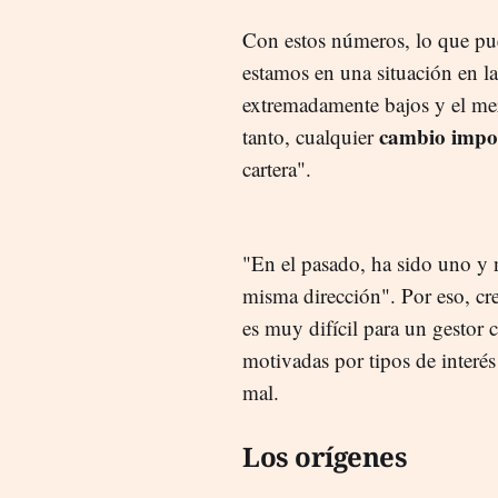
Con estos números, lo que pu
estamos en una situación en l
extremadamente bajos y el mer
cambio import
tanto, cualquier
cartera".
"En el pasado, ha sido uno y 
misma dirección". Por eso, cre
es muy difícil para un gestor 
motivadas por tipos de interé
mal.
Los orígenes