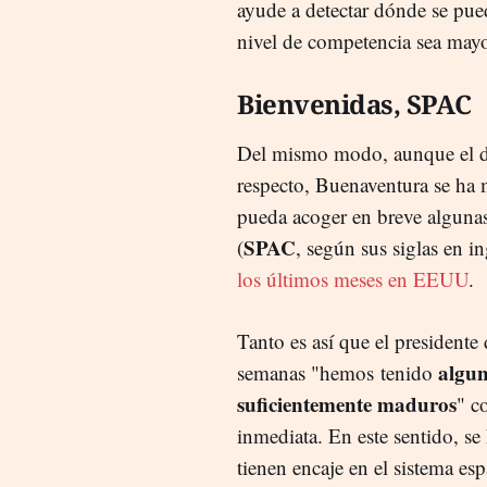
ayude a detectar dónde se pued
nivel de competencia sea mayo
Bienvenidas, SPAC
Del mismo modo, aunque el do
respecto, Buenaventura se ha 
pueda acoger en breve algunas
SPAC
(
, según sus siglas en i
los últimos meses en EEUU
.
Tanto es así que el president
algun
semanas "hemos tenido
suficientemente maduros
" c
inmediata. En este sentido, s
tienen encaje en el sistema es