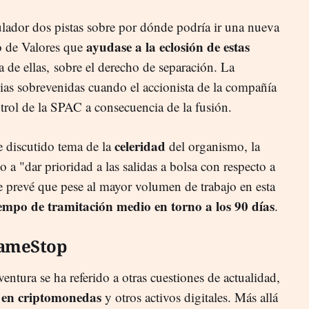
ulador dos pistas sobre por dónde podría ir una nueva
ayudase a la eclosión de estas
o de Valores que
a de ellas, sobre el derecho de separación. La
cias sobrevenidas cuando el accionista de la compañía
ntrol de la SPAC a consecuencia de la fusión.
celeridad
re discutido tema de la
del organismo, la
 a "dar prioridad a las salidas a bolsa con respecto a
e prevé que pese al mayor volumen de trabajo en esta
empo de tramitación medio en torno a los 90 días
.
GameStop
entura se ha referido a otras cuestiones de actualidad,
n en criptomonedas
y otros activos digitales. Más allá