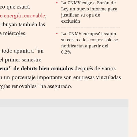
La CNMV exige a Barón de
co que estará
Ley un nuevo informe para
e energía renovable
,
justificar su opa de
exclusión
tribuyan también las
 miércoles.
La 'CNMV europea' levanta
su cerco a los cortos: solo se
notificarán a partir del
 todo apunta a "un
0,2%
el primer semestre
ena" de debuts bien armados
después de varios
"En un porcentaje importante son empresas vinculadas
ergías renovables" ha asegurado.