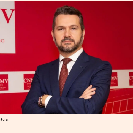
ntura.