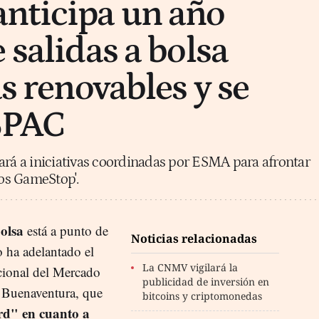
nticipa un año
 salidas a bolsa
as renovables y se
 SPAC
ará a iniciativas coordinadas por ESMA para afrontar
sos GameStop'.
bolsa
está a punto de
Noticias relacionadas
o ha adelantado el
La CNMV vigilará la
cional del Mercado
publicidad de inversión en
Buenaventura, que
bitcoins y criptomonedas
rd" en cuanto a