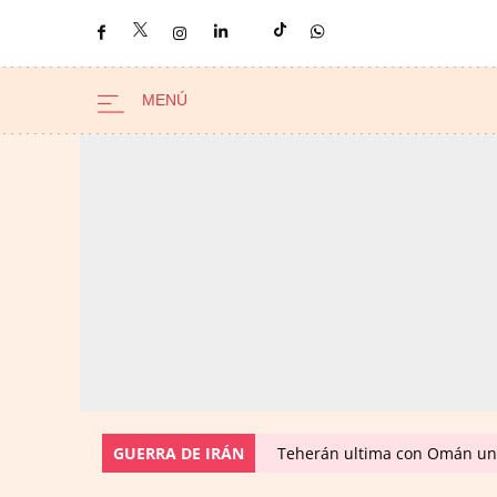
GUERRA DE IRÁN
Teherán ultima con Omán un 