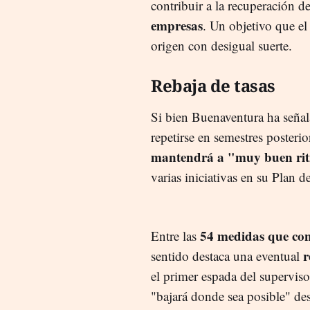
contribuir a la recuperación d
empresas
. Un objetivo que e
origen con desigual suerte.
Rebaja de tasas
Si bien Buenaventura ha señal
repetirse en semestres posteri
mantendrá a "muy buen ri
varias iniciativas en su Plan 
54 medidas que cont
Entre las
r
sentido destaca una eventual
el primer espada del supervis
"bajará donde sea posible" des