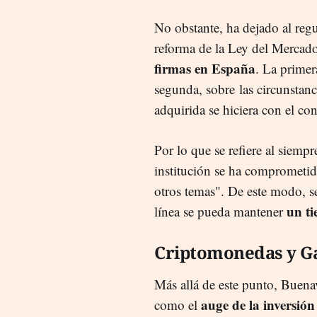
No obstante, ha dejado al reg
reforma de la Ley del Mercad
firmas en España
. La primer
segunda, sobre las circunstan
adquirida se hiciera con el co
Por lo que se refiere al siemp
institución se ha comprometido
otros temas". De este modo, s
un ti
línea se pueda mantener
Criptomonedas y 
Más allá de este punto, Buenav
auge de la inversió
como el