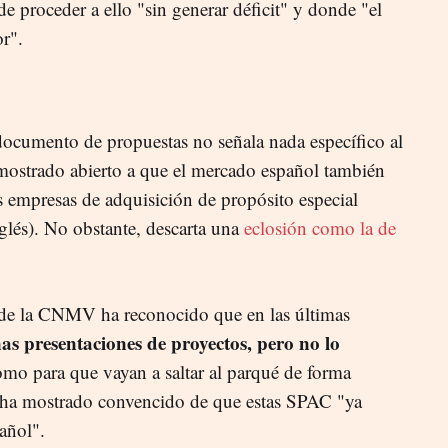
e proceder a ello "sin generar déficit" y donde "el
r".
cumento de propuestas no señala nada específico al
mostrado abierto a que el mercado español también
 empresas de adquisición de propósito especial
nglés). No obstante, descarta una
eclosión como la de
e de la CNMV ha reconocido que en las últimas
as presentaciones de proyectos, pero no lo
omo para que vayan a saltar al parqué de forma
e ha mostrado convencido de que estas SPAC "ya
pañol".