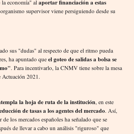
aportar financiación a estas
e la economía" al
l organismo supervisor viene persiguiendo desde su
ado sus "dudas" al respecto de que el ritmo pueda
el goteo de salidas a bolsa se
ores, ha apuntado que
tmo"
. Para incentivarlo, la CNMV tiene sobre la mesa
de Actuación 2021.
empla la hoja de ruta de la institución
, en este
educción de tasas a los agentes del mercado
. Así,
or de los mercados españoles ha señalado que se
pués de llevar a cabo un análisis "riguroso" que