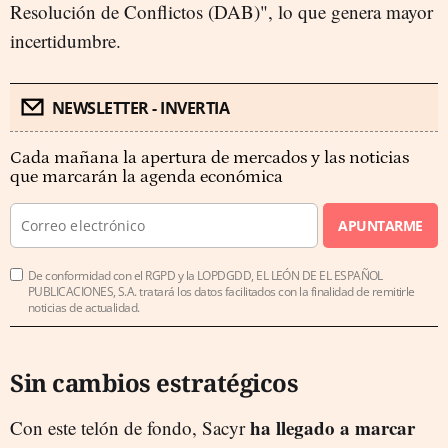
Resolución de Conflictos (DAB)", lo que genera mayor
incertidumbre.
NEWSLETTER - INVERTIA
Cada mañana la apertura de mercados y las noticias
que marcarán la agenda económica
APUNTARME
De conformidad con el RGPD y la LOPDGDD, EL LEÓN DE EL ESPAÑOL
PUBLICACIONES, S.A. tratará los datos facilitados con la finalidad de remitirle
noticias de actualidad.
Sin cambios estratégicos
ha llegado a marcar
Con este telón de fondo, Sacyr