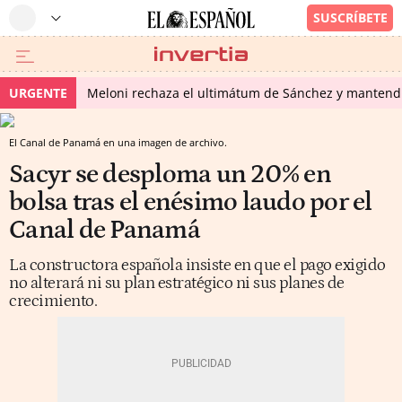
URGENTE
Meloni rechaza el ultimátum de Sánchez y mantendr
El Canal de Panamá en una imagen de archivo.
Sacyr se desploma un 20% en
bolsa tras el enésimo laudo por el
Canal de Panamá
La constructora española insiste en que el pago exigido
no alterará ni su plan estratégico ni sus planes de
crecimiento.