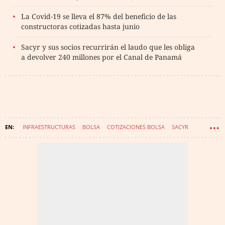
La Covid-19 se lleva el 87% del beneficio de las
constructoras cotizadas hasta junio
Sacyr y sus socios recurrirán el laudo que les obliga
a devolver 240 millones por el Canal de Panamá
INFRAESTRUCTURAS
BOLSA
COTIZACIONES BOLSA
SACYR
CANAL DE PANAMA
MERCADOS FINANCIEROS