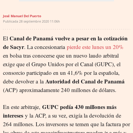
José Manuel Del Puerto
Publicada
28 septiembre 2020
11:06h
Canal de Panamá vuelve a pesar en la cotización
El
de Sacyr
. La concesionaria
pierde este lunes un 20%
en bolsa tras conocerse que un nuevo laudo arbitral
exige que el Grupo Unidos por el Canal (GUPC), el
consorcio participado en un 41,6% por la española,
Autoridad del Canal de Panamá
debe devolver a la
(ACP) aproximadamente 240 millones de dólares.
GUPC pedía 430 millones más
En este arbitraje,
intereses
y la ACP, a su vez, exigía la devolución de
264 millones. Los inversores se temen que la factura por
las obras de esta megainfraestructura puedan ir a más y