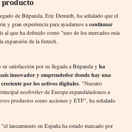
y producto
legado de Bitpanda, Eric Demuth, ha señalado que el
continuar
sión y gran experiencia para ayudarnos a
aís al que ha definido como "uno de los mercados más
la expansión de la fintech.
ha
 su satisfacción por su llegada a Bitpanda y
 país innovador y emprendedor donde hay una
reciente por los activos digitales
. "Nuestro
 principal
neobróker
de Europa expandiéndonos a
evos productos como acciones y ETF", ha señalado
 "el lanzamiento en España ha estado marcado por