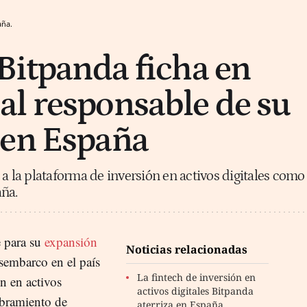
aña.
 Bitpanda ficha en
l responsable de su
 en España
 a la plataforma de inversión en activos digitales como
ña.
e para su
expansión
Noticias relacionadas
sembarco en el país
La fintech de inversión en
ón en activos
activos digitales Bitpanda
mbramiento de
aterriza en España