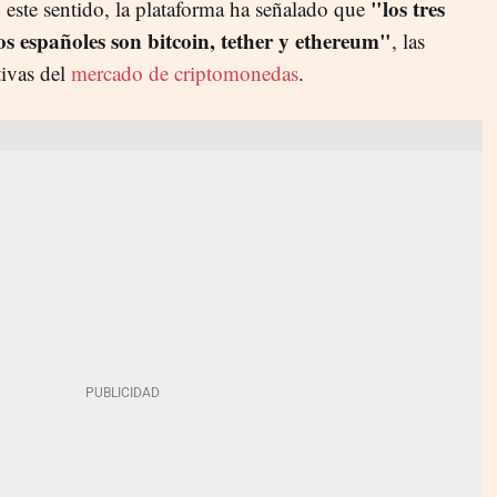
"los tres
 este sentido, la plataforma ha señalado que
los españoles son bitcoin, tether y ethereum"
, las
tivas del
mercado de criptomonedas
.