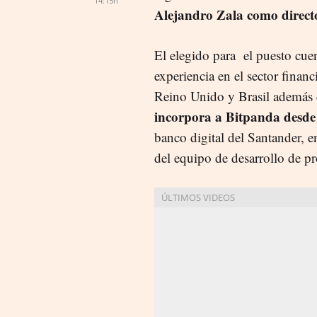
14:15h
Alejandro Zala como directo
El elegido para el puesto cue
experiencia en el sector fina
Reino Unido y Brasil además
incorpora a Bitpanda des
banco digital del Santander, 
del equipo de desarrollo de p