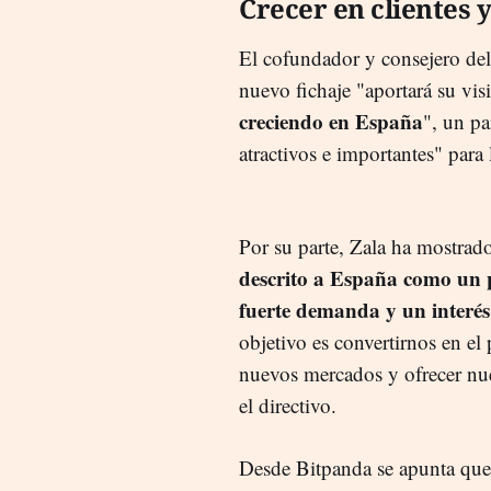
Crecer en clientes 
El cofundador y consejero de
nuevo fichaje "aportará su vi
creciendo en España
", un p
atractivos e importantes" para 
Por su parte, Zala ha mostrado
descrito a España como un
fuerte demanda y un interés c
objetivo es convertirnos en el
nuevos mercados y ofrecer nu
el directivo.
Desde Bitpanda se apunta que