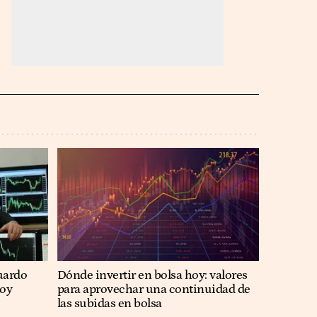
uardo
Dónde invertir en bolsa hoy: valores
hoy
para aprovechar una continuidad de
las subidas en bolsa