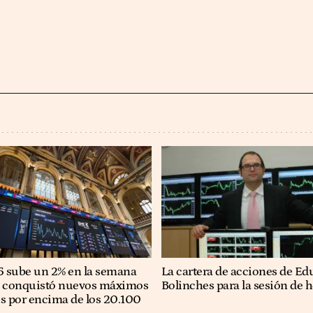
35 sube un 2% en la semana
La cartera de acciones de Ed
e conquistó nuevos máximos
Bolinches para la sesión de 
os por encima de los 20.100