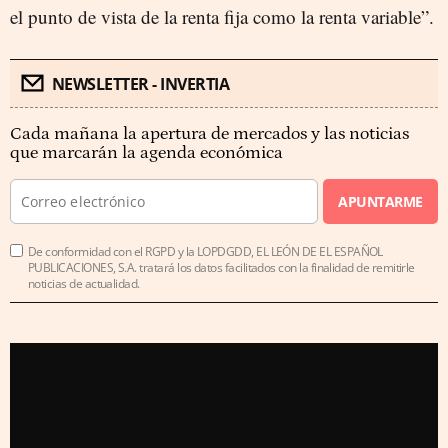
el punto de vista de la renta fija como la renta variable”.
NEWSLETTER - INVERTIA
Cada mañana la apertura de mercados y las noticias
que marcarán la agenda económica
APUNTARME
De conformidad con el RGPD y la LOPDGDD, EL LEÓN DE EL ESPAÑOL
PUBLICACIONES, S.A. tratará los datos facilitados con la finalidad de remitirle
noticias de actualidad.