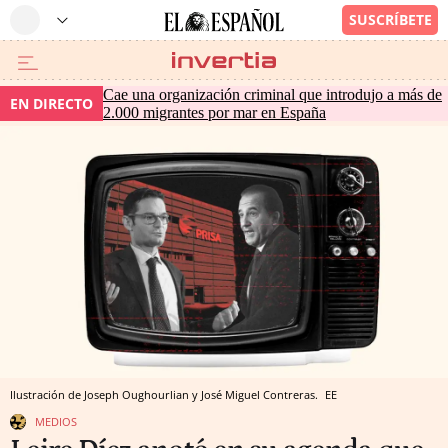
Cae una organización criminal que introdujo a más de
EN DIRECTO
2.000 migrantes por mar en España
Ilustración de Joseph Oughourlian y José Miguel Contreras.
EE
MEDIOS