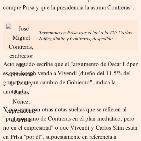
compre Prisa y que la presidencia la asuma Contreras".
Terremoto en Prisa tras el 'no' a la TV: Carlos
Núñez dimite y Contreras, despedido
Acto seguido escribe que el "argumento de Óscar López
es que Joseph venda a Vivendi (dueño del 11,5% del
grupo) ante un cambio de Gobierno", indica la
anotación.
Y prosigue con otras notas sueltas que se refieren al
"protagonismo de Contreras en el plan mediático, pero
no en el empresarial" o que Vivendi y Carlos Slim están
en Prisa "por él", supuestamente en referencia a