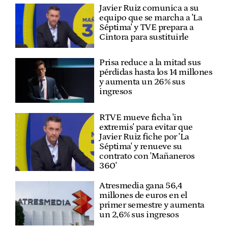
Javier Ruiz comunica a su
equipo que se marcha a 'La
Séptima' y TVE prepara a
Cintora para sustituirle
Prisa reduce a la mitad sus
pérdidas hasta los 14 millones
y aumenta un 26% sus
ingresos
RTVE mueve ficha 'in
extremis' para evitar que
Javier Ruiz fiche por 'La
Séptima' y renueve su
contrato con 'Mañaneros
360'
Atresmedia gana 56,4
millones de euros en el
primer semestre y aumenta
un 2,6% sus ingresos