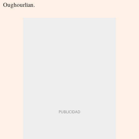
Oughourlian.