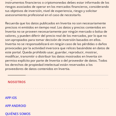
instrumentos financieros o criptomonedas debes estar informado de los
riesgos asociados de operar en los mercados financieros, considerando
tus objetivos de inversión, nivel de experiencia, riesgo y solicitar
asesoramiento profesional en el caso de necesitarlo.
Recuerda que los datos publicados en Invertia no son necesariamente
precisos ni emitidos en tiempo real. Los datos y precios contenidos en
Invertia no se proveen necesariamente por ningún mercado o bolsa de
valores, y pueden diferir del precio real de los mercados, por lo que no
son apropiados para tomar decisión de inversión basados en ellos.
Invertia no se responsabilizará en ningún caso de las pérdidas o daños
provocadas por la actividad inversora que relices basándote en datos de
este portal. Queda prohibido usar, guardar, reproducir, mostrar,
modificar, transmitir o distribuir los datos mostrados en Invertia sin
permiso explícito por parte de Invertia o del proveedor de datos. Todos
los derechos de propiedad intelectual están reservados a los
proveedores de datos contenidos en Invertia.
NOSOTROS
APP IOS
APP ANDROID
QUIÉNES SOMOS