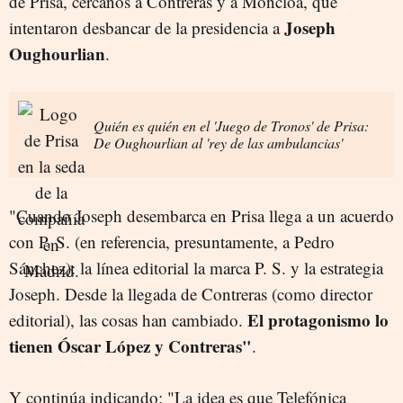
de Prisa, cercanos a Contreras y a Moncloa, que
Joseph
intentaron desbancar de la presidencia a
Oughourlian
.
Quién es quién en el 'Juego de Tronos' de Prisa:
De Oughourlian al 'rey de las ambulancias'
"Cuando Joseph desembarca en Prisa llega a un acuerdo
con P. S. (en referencia, presuntamente, a Pedro
Sánchez): la línea editorial la marca P. S. y la estrategia
Joseph. Desde la llegada de Contreras (como director
El protagonismo lo
editorial), las cosas han cambiado.
tienen Óscar López y Contreras"
.
Y continúa indicando: "La idea es que Telefónica