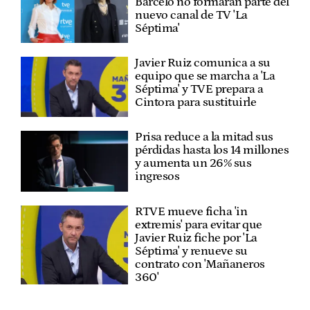
Barceló no formarán parte del
nuevo canal de TV 'La
Séptima'
Javier Ruiz comunica a su
equipo que se marcha a 'La
Séptima' y TVE prepara a
Cintora para sustituirle
Prisa reduce a la mitad sus
pérdidas hasta los 14 millones
y aumenta un 26% sus
ingresos
RTVE mueve ficha 'in
extremis' para evitar que
Javier Ruiz fiche por 'La
Séptima' y renueve su
contrato con 'Mañaneros
360'