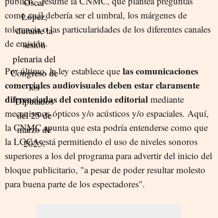
público", resume la CNMC, que plantea preguntas
como cuál debería ser el umbral, los márgenes de
tolerancia o las particularidades de los diferentes canales
de emisión.
las comunicaciones
Por último, la ley establece que
comerciales audiovisuales deben estar claramente
diferenciadas del contenido editorial
mediante
mecanismos ópticos y/o acústicos y/o espaciales. Aquí,
la CNMC apunta que esta podría entenderse como que
la LGCA está permitiendo el uso de niveles sonoros
superiores a los del programa para advertir del inicio del
bloque publicitario, "a pesar de poder resultar molesto
para buena parte de los espectadores".