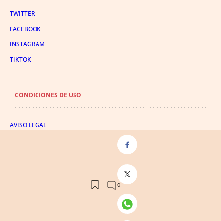
TWITTER
FACEBOOK
INSTAGRAM
TIKTOK
CONDICIONES DE USO
AVISO LEGAL
POLÍTICA DE PRIVACIDAD
CONDICIONES DE COMPRA
POLÍTICA DE COOKIES
AVISO DE TRANSPARENCIA
ADMINISTRACIÓN UTIQ