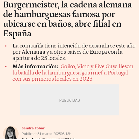
Burgermeister, la cadena alemana
de hamburguesas famosa por
ubicarse en baños, abre filial en
España
La compañía tiene intención de expandirse este año
por Alemania y a otros países de Europa con la
apertura de 25 locales.
Más información:
Goiko, Vicio y Five Guys llevan
la batalla de la hamburguesa 'gourmet' a Portugal
con sus primeros locales en 2025
Sandra Tobar
Publicada
31 marzo 2025
03:18h