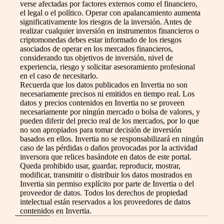
verse afectadas por factores externos como el financiero,
el legal o el político. Operar con apalancamiento aumenta
significativamente los riesgos de la inversión. Antes de
realizar cualquier inversión en instrumentos financieros o
criptomonedas debes estar informado de los riesgos
asociados de operar en los mercados financieros,
considerando tus objetivos de inversión, nivel de
experiencia, riesgo y solicitar asesoramiento profesional
en el caso de necesitarlo.
Recuerda que los datos publicados en Invertia no son
necesariamente precisos ni emitidos en tiempo real. Los
datos y precios contenidos en Invertia no se proveen
necesariamente por ningún mercado o bolsa de valores, y
pueden diferir del precio real de los mercados, por lo que
no son apropiados para tomar decisión de inversión
basados en ellos. Invertia no se responsabilizará en ningún
caso de las pérdidas o daños provocadas por la actividad
inversora que relices basándote en datos de este portal.
Queda prohibido usar, guardar, reproducir, mostrar,
modificar, transmitir o distribuir los datos mostrados en
Invertia sin permiso explícito por parte de Invertia o del
proveedor de datos. Todos los derechos de propiedad
intelectual están reservados a los proveedores de datos
contenidos en Invertia.