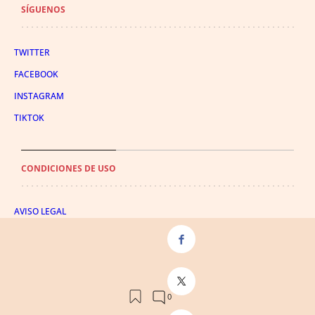
SÍGUENOS
TWITTER
FACEBOOK
INSTAGRAM
TIKTOK
CONDICIONES DE USO
AVISO LEGAL
POLÍTICA DE PRIVACIDAD
CONDICIONES DE COMPRA
POLÍTICA DE COOKIES
AVISO DE TRANSPARENCIA