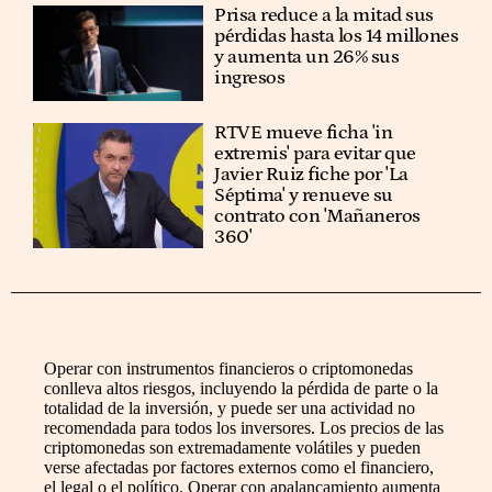
Prisa reduce a la mitad sus
pérdidas hasta los 14 millones
y aumenta un 26% sus
ingresos
RTVE mueve ficha 'in
extremis' para evitar que
Javier Ruiz fiche por 'La
Séptima' y renueve su
contrato con 'Mañaneros
360'
Operar con instrumentos financieros o criptomonedas
conlleva altos riesgos, incluyendo la pérdida de parte o la
totalidad de la inversión, y puede ser una actividad no
recomendada para todos los inversores. Los precios de las
criptomonedas son extremadamente volátiles y pueden
verse afectadas por factores externos como el financiero,
el legal o el político. Operar con apalancamiento aumenta