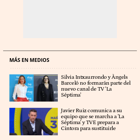
MÁS EN MEDIOS
Silvia Intxaurrondo y Àngels
Barceló no formarán parte del
nuevo canal de TV 'La
Séptima'
Javier Ruiz comunica a su
equipo que se marcha a 'La
Séptima' y TVE prepara a
Cintora para sustituirle