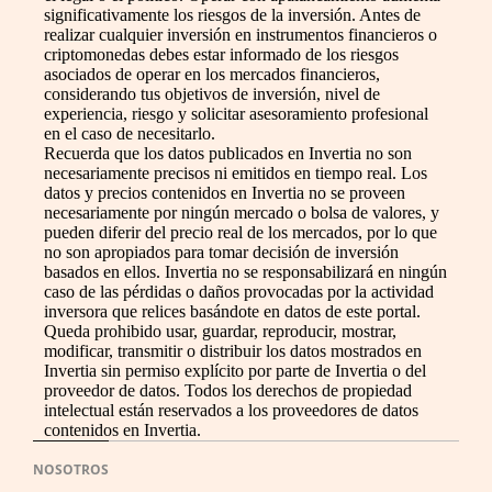
significativamente los riesgos de la inversión. Antes de
realizar cualquier inversión en instrumentos financieros o
criptomonedas debes estar informado de los riesgos
asociados de operar en los mercados financieros,
considerando tus objetivos de inversión, nivel de
experiencia, riesgo y solicitar asesoramiento profesional
en el caso de necesitarlo.
Recuerda que los datos publicados en Invertia no son
necesariamente precisos ni emitidos en tiempo real. Los
datos y precios contenidos en Invertia no se proveen
necesariamente por ningún mercado o bolsa de valores, y
pueden diferir del precio real de los mercados, por lo que
no son apropiados para tomar decisión de inversión
basados en ellos. Invertia no se responsabilizará en ningún
caso de las pérdidas o daños provocadas por la actividad
inversora que relices basándote en datos de este portal.
Queda prohibido usar, guardar, reproducir, mostrar,
modificar, transmitir o distribuir los datos mostrados en
Invertia sin permiso explícito por parte de Invertia o del
proveedor de datos. Todos los derechos de propiedad
intelectual están reservados a los proveedores de datos
contenidos en Invertia.
NOSOTROS