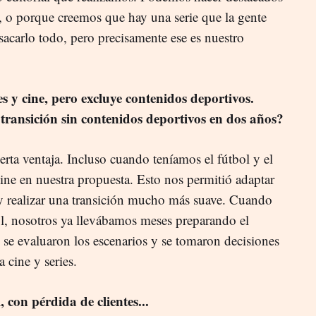
d, o porque creemos que hay una serie que la gente
acarlo todo, pero precisamente ese es nuestro
es y cine, pero excluye contenidos deportivos.
transición sin contenidos deportivos en dos años?
rta ventaja. Incluso cuando teníamos el fútbol y el
ine en nuestra propuesta. Esto nos permitió adaptar
 y realizar una transición mucho más suave. Cuando
ol, nosotros ya llevábamos meses preparando el
 se evaluaron los escenarios y se tomaron decisiones
 cine y series.
, con pérdida de clientes...