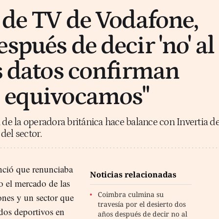
r de TV de Vodafone,
spués de decir 'no' al
os datos confirman
s equivocamos"
 de la operadora británica hace balance con Invertia d
del sector.
ció que renunciaba
Noticias relacionadas
o el mercado de las
Coimbra culmina su
ones y un sector que
travesía por el desierto dos
idos deportivos en
años después de decir no al