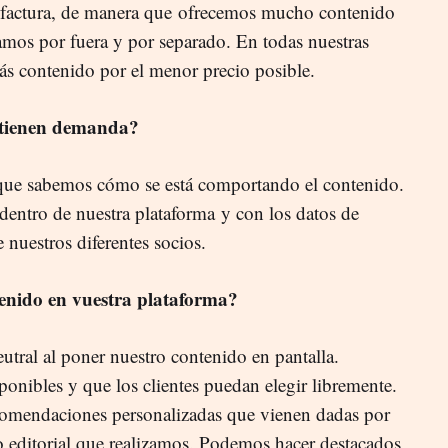
a factura, de manera que ofrecemos mucho contenido
tamos por fuera y por separado. En todas nuestras
ás contenido por el menor precio posible.
 tienen demanda?
que sabemos cómo se está comportando el contenido.
entro de nuestra plataforma y con los datos de
nuestros diferentes socios.
enido en vuestra plataforma?
ral al poner nuestro contenido en pantalla.
onibles y que los clientes puedan elegir libremente.
ecomendaciones personalizadas que vienen dadas por
jo editorial que realizamos. Podemos hacer destacados