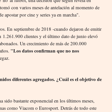
e 'no' al fútbol, una decisión que según revela en
e tomó con varios meses de antelación al momento de
de apostar por cine y series ya en marcha".
ros. En septiembre de 2018 -cuando dejaron de emitir
an
1.261.900 clientes y el último dato de junio elevó
0 abonados. Un crecimiento de más de 200.000
"Los datos confirman que no nos
años.
egaz.
idos diferentes agregados. ¿Cuál es el objetivo de
ha sido bastante exponencial en los últimos meses,
mas como Viacom o Eurosport. Detrás de todo este