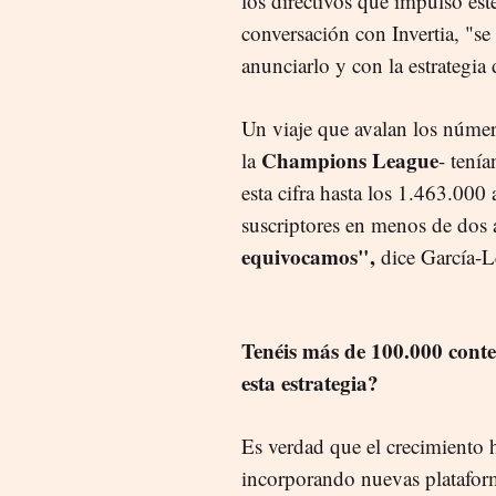
los directivos que impulsó est
conversación con Invertia, "s
anunciarlo y con la estrategia 
Un viaje que avalan los núme
Champions League
la
- tení
esta cifra hasta los 1.463.00
suscriptores en menos de dos 
equivocamos",
dice García-L
Tenéis más de 100.000 conten
esta estrategia?
Es verdad que el crecimiento 
incorporando nuevas platafor