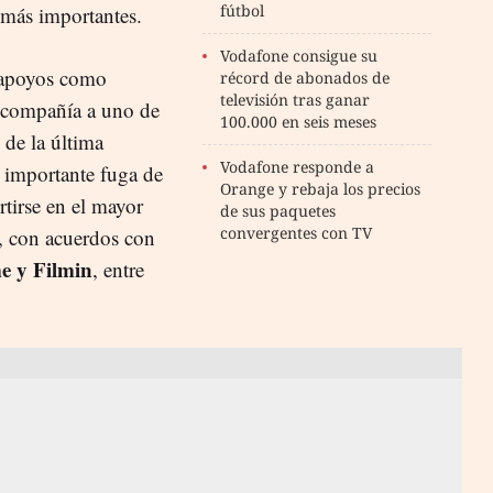
fútbol
 más importantes.
Vodafone consigue su
 apoyos como
récord de abonados de
televisión tras ganar
a compañía a uno de
100.000 en seis meses
 de la última
Vodafone responde a
 importante fuga de
Orange y rebaja los precios
rtirse en el mayor
de sus paquetes
convergentes con TV
, con acuerdos con
e y Filmin
, entre