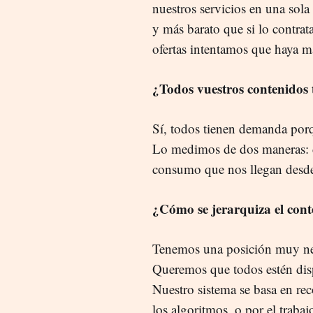
nuestros servicios en una sol
y más barato que si lo contra
ofertas intentamos que haya m
¿Todos vuestros contenidos
Sí, todos tienen demanda por
Lo medimos de dos maneras: d
consumo que nos llegan desde 
¿Cómo se jerarquiza el cont
Tenemos una posición muy neut
Queremos que todos estén disp
Nuestro sistema se basa en r
los algoritmos, o por el traba