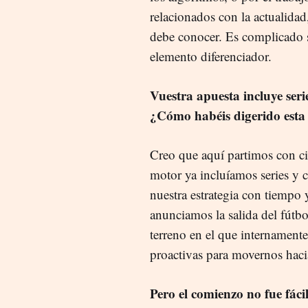
relacionados con la actualida
debe conocer. Es complicado s
elemento diferenciador.
Vuestra apuesta incluye seri
¿Cómo habéis digerido esta 
Creo que aquí partimos con cie
motor ya incluíamos series y c
nuestra estrategia con tiempo
anunciamos la salida del fútb
terreno en el que internamente
proactivas para movernos hacia
Pero el comienzo no fue fácil