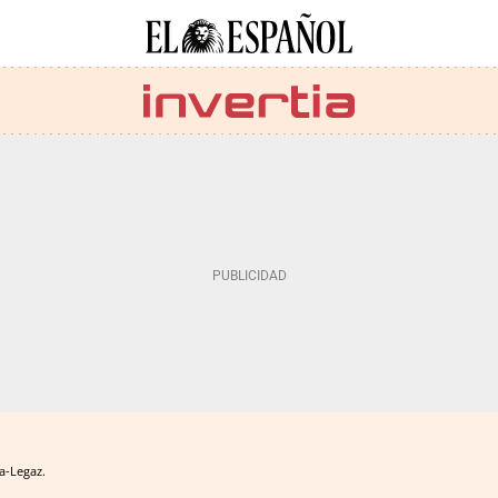
a-Legaz.