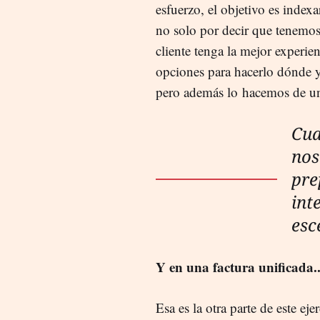
esfuerzo, el objetivo es index
no solo por decir que tenemo
cliente tenga la mejor experi
opciones para hacerlo dónde 
pero además lo hacemos de un
Cua
nos
pre
int
esc
Y en una factura unificada..
Esa es la otra parte de este ej