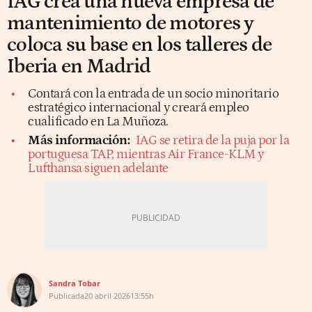
IAG crea una nueva empresa de
mantenimiento de motores y
coloca su base en los talleres de
Iberia en Madrid
Contará con la entrada de un socio minoritario
estratégico internacional y creará empleo
cualificado en La Muñoza.
Más información:
IAG se retira de la puja por la
portuguesa TAP, mientras Air France-KLM y
Lufthansa siguen adelante
Sandra Tobar
Publicada
20 abril 2026
13:55h