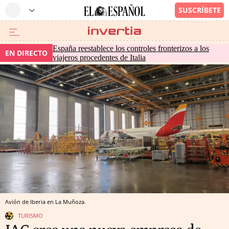
España reestablece los controles fronterizos a los
EN DIRECTO
viajeros procedentes de Italia
Avión de Iberia en La Muñoza.
TURISMO