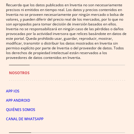
Recuerda que los datos publicados en Invertia no son necesariamente
precisos ni emitidos en tiempo real. Los datos y precios contenidos en
Invertia no se proveen necesariamente por ningún mercado o bolsa de
valores, y pueden diferir del precio real de los mercados, por lo que no
son apropiados para tomar decisión de inversión basados en ellos.
Invertia no se responsabilizará en ningún caso de las pérdidas o daños
provocadas por la actividad inversora que relices basándote en datos de
este portal. Queda prohibido usar, guardar, reproducir, mostrar,
modificar, transmitir o distribuir los datos mostrados en Invertia sin
permiso explícito por parte de Invertia o del proveedor de datos. Todos
los derechos de propiedad intelectual están reservados a los
proveedores de datos contenidos en Invertia.
NOSOTROS
APP IOS
APP ANDROID
QUIÉNES SOMOS
CANAL DE WHATSAPP