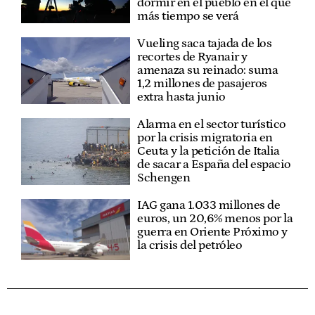
dormir en el pueblo en el que
más tiempo se verá
Vueling saca tajada de los
recortes de Ryanair y
amenaza su reinado: suma
1,2 millones de pasajeros
extra hasta junio
Alarma en el sector turístico
por la crisis migratoria en
Ceuta y la petición de Italia
de sacar a España del espacio
Schengen
IAG gana 1.033 millones de
euros, un 20,6% menos por la
guerra en Oriente Próximo y
la crisis del petróleo