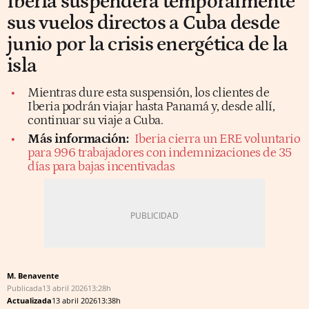
Iberia suspenderá temporalmente
sus vuelos directos a Cuba desde
junio por la crisis energética de la
isla
Mientras dure esta suspensión, los clientes de
Iberia podrán viajar hasta Panamá y, desde allí,
continuar su viaje a Cuba.
Más información:
Iberia cierra un ERE voluntario
para 996 trabajadores con indemnizaciones de 35
días para bajas incentivadas
M. Benavente
Publicada
13 abril 2026
13:28h
Actualizada
13 abril 2026
13:38h