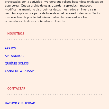
provocadas por la actividad inversora que relices basándote en datos de
este portal. Queda prohibido usar, guardar, reproducir, mostrar,
modificar, transmitir o distribuir los datos mostrados en Invertia sin
permiso explícito por parte de Invertia o del proveedor de datos. Todos
los derechos de propiedad intelectual están reservados a los
proveedores de datos contenidos en Invertia.
NOSOTROS
APP IOS
APP ANDROID
QUIÉNES SOMOS
CANAL DE WHATSAPP
CONTACTAR
HATHOR PUBLICIDAD