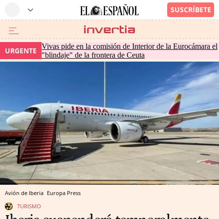
Vivas pide en la comisión de Interior de la Eurocámara el
URGENTE
"blindaje" de la frontera de Ceuta
Avión de Iberia
Europa Press
TURISMO