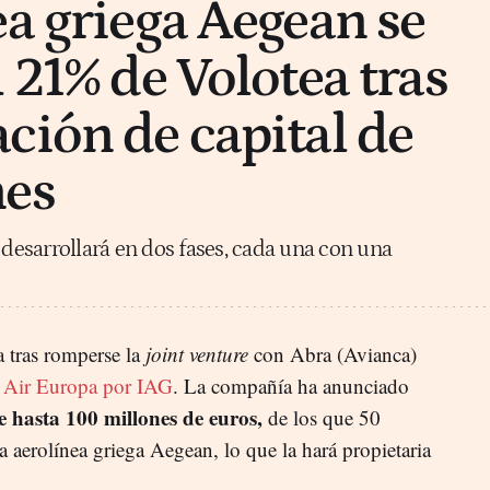
ea griega Aegean se
 21% de Volotea tras
ción de capital de
nes
 desarrollará en dos fases, cada una con una
 tras romperse la
joint venture
con Abra (Avianca)
e Air Europa por IAG
. La compañía ha anunciado
e hasta 100 millones de euros,
de los que 50
a aerolínea griega Aegean, lo que la hará propietaria