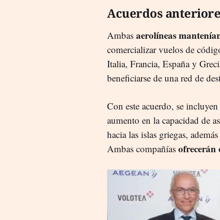
Acuerdos anterior
aerolíneas mantenían
Ambas
comercializar vuelos de código
Italia, Francia, España y Grec
beneficiarse de una red de des
Con este acuerdo, se incluyen
aumento en la capacidad de as
hacia las islas griegas, además
ofrecerán 
Ambas compañías