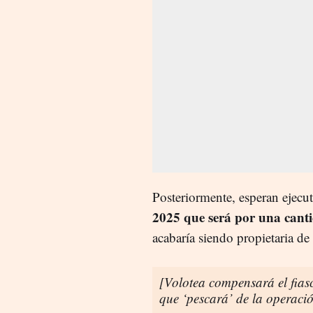
Posteriormente, esperan ejecu
2025 que será por una cant
acabaría siendo propietaria de
[Volotea compensará el fiasc
que ‘pescará’ de la operaci