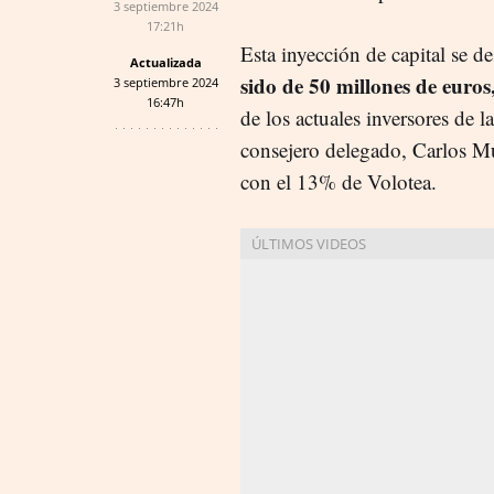
3 septiembre 2024
17:21h
Esta inyección de capital se de
Actualizada
sido de 50 millones de euros
3 septiembre 2024
16:47h
de los actuales inversores de 
consejero delegado, Carlos M
con el 13% de Volotea.