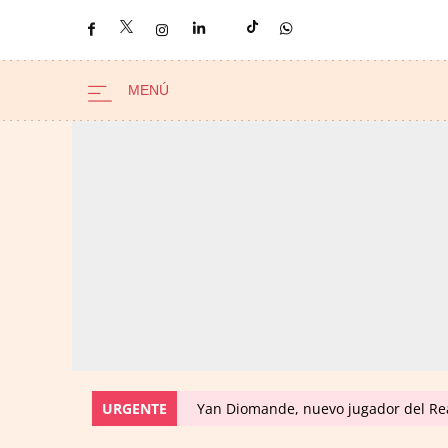
URGENTE
Yan Diomande, nuevo jugador del Real