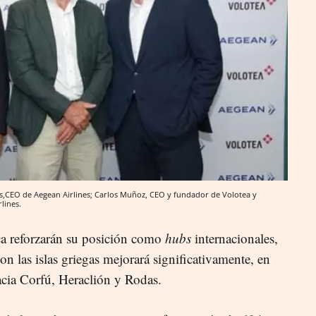
nis,CEO de Aegean Airlines; Carlos Muñoz, CEO y fundador de Volotea y
lines.
a reforzarán su posición como
hubs
internacionales,
on las islas griegas mejorará significativamente, en
acia Corfú, Heraclión y Rodas.