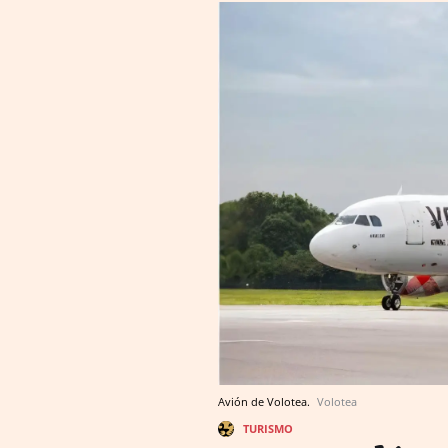
Avión de Volotea.
Volotea
TURISMO