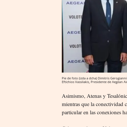
Pie de foto (izda a dcha) Dimitris Gerogian
Eftichios Vassilakis, Presidente de Aegean Air
Asimismo, Atenas y Tesalónic
mientras que la conectividad c
particular en las conexiones h