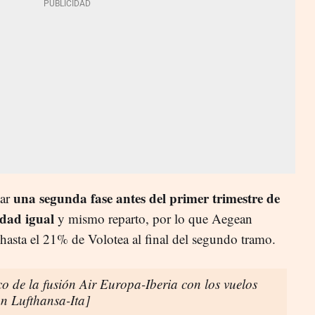
una segunda fase antes del primer trimestre de
tar
idad igual
y mismo reparto, por lo que Aegean
 hasta el 21% de Volotea al final del segundo tramo.
o de la fusión Air Europa-Iberia con los vuelos
ón Lufthansa-Ita]