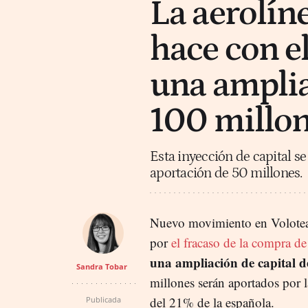
La aerolín
hace con el
una amplia
100 millo
Esta inyección de capital se
aportación de 50 millones.
Nuevo movimiento en Volotea
por
el fracaso de la compra d
una ampliación de capital d
Sandra Tobar
millones serán aportados por l
del 21% de la española.
Publicada