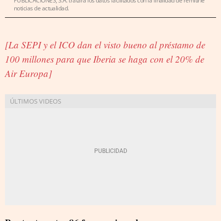
PUBLICACIONES, S.A. tratará los datos facilitados con la finalidad de remitirle
noticias de actualidad.
[La SEPI y el ICO dan el visto bueno al préstamo de
100 millones para que Iberia se haga con el 20% de
Air Europa]