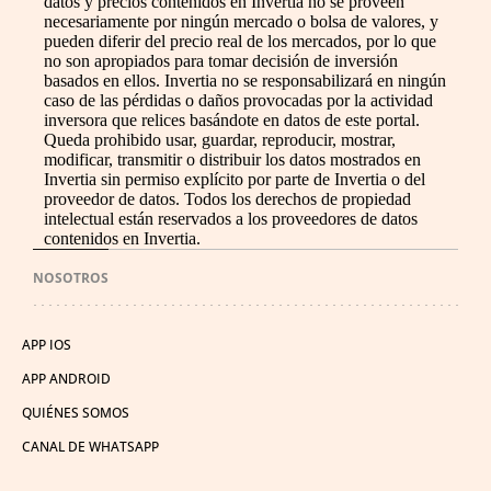
datos y precios contenidos en Invertia no se proveen
necesariamente por ningún mercado o bolsa de valores, y
pueden diferir del precio real de los mercados, por lo que
no son apropiados para tomar decisión de inversión
basados en ellos. Invertia no se responsabilizará en ningún
caso de las pérdidas o daños provocadas por la actividad
inversora que relices basándote en datos de este portal.
Queda prohibido usar, guardar, reproducir, mostrar,
modificar, transmitir o distribuir los datos mostrados en
Invertia sin permiso explícito por parte de Invertia o del
proveedor de datos. Todos los derechos de propiedad
intelectual están reservados a los proveedores de datos
contenidos en Invertia.
NOSOTROS
APP IOS
APP ANDROID
QUIÉNES SOMOS
CANAL DE WHATSAPP