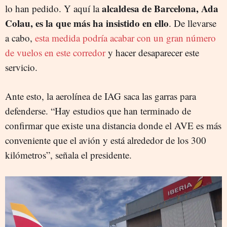
alcaldesa de Barcelona, Ada
lo han pedido. Y aquí la
Colau, es la que más ha insistido en ello
. De llevarse
a cabo,
esta medida podría acabar con un gran número
de vuelos en este corredor
y hacer desaparecer este
servicio.
Ante esto, la aerolínea de IAG saca las garras para
defenderse. “Hay estudios que han terminado de
confirmar que existe una distancia donde el AVE es más
conveniente que el avión y está alrededor de los 300
kilómetros”, señala el presidente.