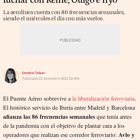
luchar con Renfe, Ouigo e Iryo
La aerolínea cuenta con 86 frecuencias semanales,
siendo el miércoles el día con más vuelos.
Sandra Tobar
Publicada
22 diciembre 2022
02:40h
El Puente Aéreo sobrevive a
la liberalización ferroviaria
.
El histórico servicio de Iberia entre Madrid y Barcelona
afianza las 86 frecuencias semanales
que tenía antes
de la pandemia con el objetivo de plantar cara a los
Avlo y
operadores que realizan ese corredor ferroviario: