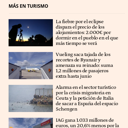
MÁS EN TURISMO
La fiebre por el eclipse
dispara el precio de los
alojamientos: 2.000€ por
dormir en el pueblo en el que
más tiempo se verá
Vueling saca tajada de los
recortes de Ryanair y
amenaza su reinado: suma
1,2 millones de pasajeros
extra hasta junio
Alarma en el sector turístico
por la crisis migratoria en
Ceuta y la petición de Italia
de sacar a España del espacio
Schengen
IAG gana 1.033 millones de
euros, un 20,6% menos por la