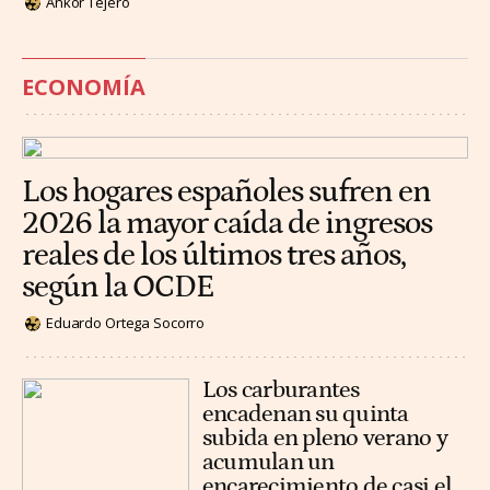
Ankor Tejero
ECONOMÍA
Los hogares españoles sufren en
2026 la mayor caída de ingresos
reales de los últimos tres años,
según la OCDE
Eduardo Ortega Socorro
Los carburantes
encadenan su quinta
subida en pleno verano y
acumulan un
encarecimiento de casi el