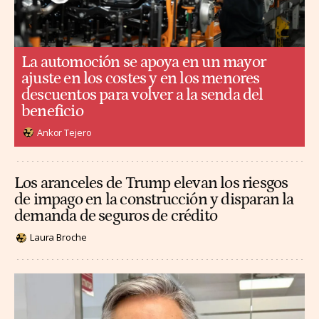
La automoción se apoya en un mayor
ajuste en los costes y en los menores
descuentos para volver a la senda del
beneficio
Ankor Tejero
Los aranceles de Trump elevan los riesgos
de impago en la construcción y disparan la
demanda de seguros de crédito
Laura Broche