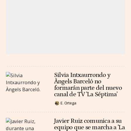
Silvia Intxaurrondo y
Àngels Barceló no
formarán parte del nuevo
canal de TV 'La Séptima'
E. Ortega
Javier Ruiz comunica a su
equipo que se marcha a 'La