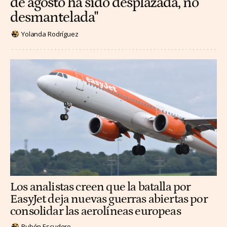
de agosto ha sido desplazada, no
desmantelada"
Yolanda Rodríguez
Los analistas creen que la batalla por
EasyJet deja nuevas guerras abiertas por
consolidar las aerolíneas europeas
Rubén Escudero