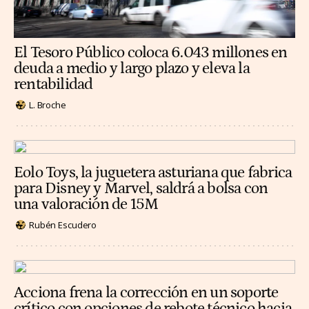
El Tesoro Público coloca 6.043 millones en
deuda a medio y largo plazo y eleva la
rentabilidad
L. Broche
Eolo Toys, la juguetera asturiana que fabrica
para Disney y Marvel, saldrá a bolsa con
una valoración de 15M
Rubén Escudero
Acciona frena la corrección en un soporte
crítico con opciones de rebote técnico hacia