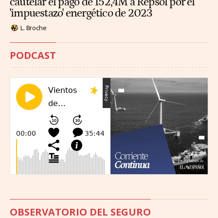
cautelar el pago de 152,4M a Repsol por el
'impuestazo' energético de 2023
L. Broche
PODCAST
OBSERVATORIO DEL SEGURO