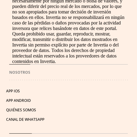
necesariamente por ningún mercado o bolsa de valores, y
pueden diferir del precio real de los mercados, por lo que
no son apropiados para tomar decisión de inversión
basados en ellos. Invertia no se responsabilizará en ningún
caso de las pérdidas o daños provocadas por la actividad
inversora que relices basándote en datos de este portal.
Queda prohibido usar, guardar, reproducir, mostrar,
modificar, transmitir o distribuir los datos mostrados en
Invertia sin permiso explícito por parte de Invertia o del
proveedor de datos. Todos los derechos de propiedad
intelectual están reservados a los proveedores de datos
contenidos en Invertia.
NOSOTROS
APP IOS
APP ANDROID
QUIÉNES SOMOS
CANAL DE WHATSAPP