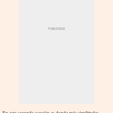
En esta segunda ocasión es donde más similitudes