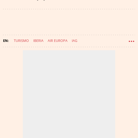
TURISMO
IBERIA
AIR EUROPA
IAG