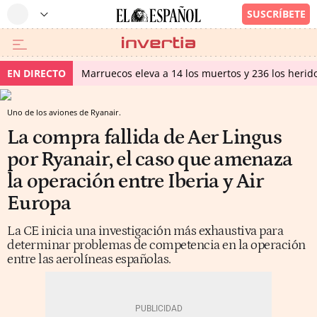
EN DIRECTO
Marruecos eleva a 14 los muertos y 236 los herido
Uno de los aviones de Ryanair.
La compra fallida de Aer Lingus
por Ryanair, el caso que amenaza
la operación entre Iberia y Air
Europa
La CE inicia una investigación más exhaustiva para
determinar problemas de competencia en la operación
entre las aerolíneas españolas.