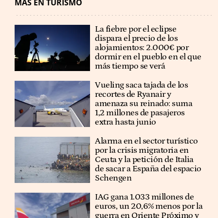
MÁS EN TURISMO
La fiebre por el eclipse
dispara el precio de los
alojamientos: 2.000€ por
dormir en el pueblo en el que
más tiempo se verá
Vueling saca tajada de los
recortes de Ryanair y
amenaza su reinado: suma
1,2 millones de pasajeros
extra hasta junio
Alarma en el sector turístico
por la crisis migratoria en
Ceuta y la petición de Italia
de sacar a España del espacio
Schengen
IAG gana 1.033 millones de
euros, un 20,6% menos por la
guerra en Oriente Próximo y