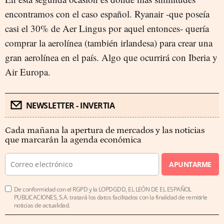
encontramos con el caso español. Ryanair -que poseía
casi el 30% de Aer Lingus por aquel entonces- quería
comprar la aerolínea (también irlandesa) para crear una
gran aerolínea en el país. Algo que ocurrirá con Iberia y
Air Europa.
NEWSLETTER - INVERTIA
Cada mañana la apertura de mercados y las noticias
que marcarán la agenda económica
APUNTARME
De conformidad con el RGPD y la LOPDGDD, EL LEÓN DE EL ESPAÑOL
PUBLICACIONES, S.A. tratará los datos facilitados con la finalidad de remitirle
noticias de actualidad.