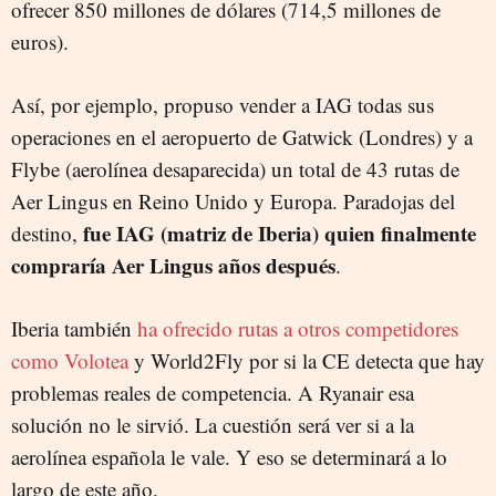
ofrecer 850 millones de dólares (714,5 millones de
euros).
Así, por ejemplo, propuso vender a IAG todas sus
operaciones en el aeropuerto de Gatwick (Londres) y a
Flybe (aerolínea desaparecida) un total de 43 rutas de
Aer Lingus en Reino Unido y Europa. Paradojas del
fue IAG (matriz de Iberia) quien finalmente
destino,
compraría Aer Lingus años después
.
Iberia también
ha ofrecido rutas a otros competidores
como Volotea
y World2Fly por si la CE detecta que hay
problemas reales de competencia. A Ryanair esa
solución no le sirvió. La cuestión será ver si a la
aerolínea española le vale. Y eso se determinará a lo
largo de este año.