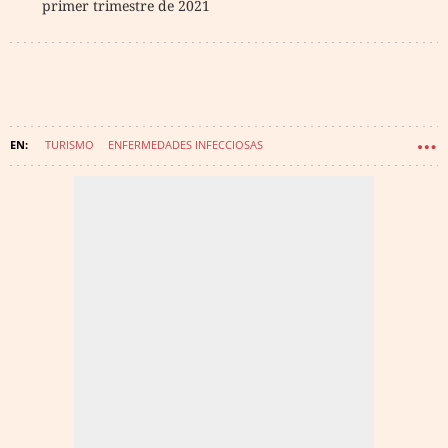
primer trimestre de 2021
TURISMO
ENFERMEDADES INFECCIOSAS
MELIÁ HOTELS INTERNATIONAL
INFECCIONES
CORONAVIRUS