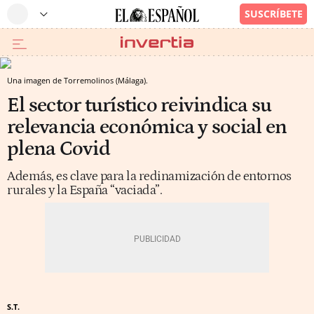
Una imagen de Torremolinos (Málaga).
El sector turístico reivindica su
relevancia económica y social en
plena Covid
Además, es clave para la redinamización de entornos
rurales y la España “vaciada”.
S.T.