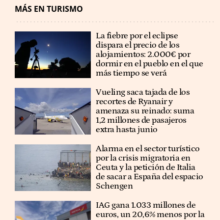
MÁS EN TURISMO
La fiebre por el eclipse
dispara el precio de los
alojamientos: 2.000€ por
dormir en el pueblo en el que
más tiempo se verá
Vueling saca tajada de los
recortes de Ryanair y
amenaza su reinado: suma
1,2 millones de pasajeros
extra hasta junio
Alarma en el sector turístico
por la crisis migratoria en
Ceuta y la petición de Italia
de sacar a España del espacio
Schengen
IAG gana 1.033 millones de
euros, un 20,6% menos por la