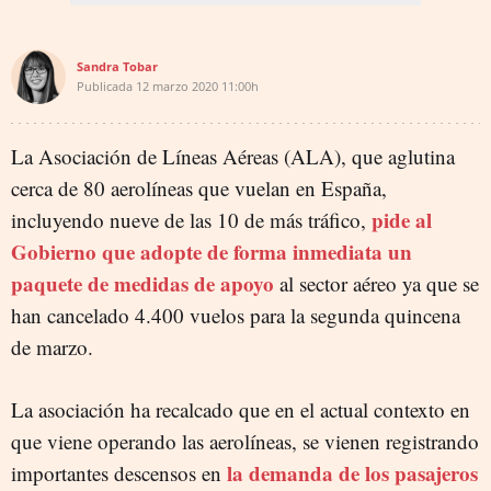
Sandra Tobar
Publicada
12 marzo 2020
11:00h
La Asociación de Líneas Aéreas (ALA), que aglutina
cerca de 80 aerolíneas que vuelan en España,
pide al
incluyendo
nueve
de las 10 de más tráfico,
Gobierno que adopte de forma inmediata un
paquete de medidas de apoyo
al sector aéreo
ya que se
han cancelado 4.400 vuelos para la segunda quincena
de marzo.
La asociación ha recalcado que en el actual contexto en
que viene operando las aerolíneas, se vienen registrando
la demanda de los pasajeros
importantes descensos en