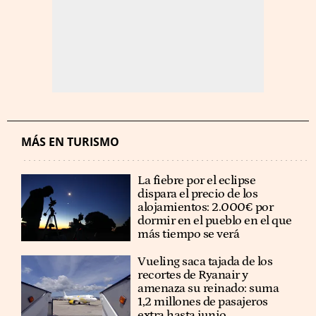
MÁS EN TURISMO
La fiebre por el eclipse
dispara el precio de los
alojamientos: 2.000€ por
dormir en el pueblo en el que
más tiempo se verá
Vueling saca tajada de los
recortes de Ryanair y
amenaza su reinado: suma
1,2 millones de pasajeros
extra hasta junio