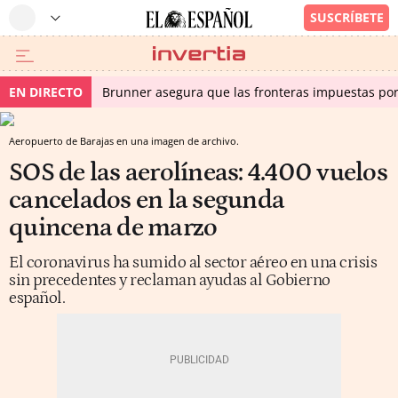
EN DIRECTO
Brunner asegura que las fronteras impuestas por I
Aeropuerto de Barajas en una imagen de archivo.
SOS de las aerolíneas: 4.400 vuelos
cancelados en la segunda
quincena de marzo
El coronavirus ha sumido al sector aéreo en una crisis
sin precedentes y reclaman ayudas al Gobierno
español.