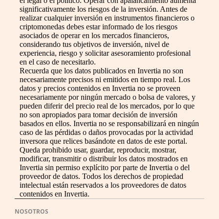
el legal o el político. Operar con apalancamiento aumenta
significativamente los riesgos de la inversión. Antes de
realizar cualquier inversión en instrumentos financieros o
criptomonedas debes estar informado de los riesgos
asociados de operar en los mercados financieros,
considerando tus objetivos de inversión, nivel de
experiencia, riesgo y solicitar asesoramiento profesional
en el caso de necesitarlo.
Recuerda que los datos publicados en Invertia no son
necesariamente precisos ni emitidos en tiempo real. Los
datos y precios contenidos en Invertia no se proveen
necesariamente por ningún mercado o bolsa de valores, y
pueden diferir del precio real de los mercados, por lo que
no son apropiados para tomar decisión de inversión
basados en ellos. Invertia no se responsabilizará en ningún
caso de las pérdidas o daños provocadas por la actividad
inversora que relices basándote en datos de este portal.
Queda prohibido usar, guardar, reproducir, mostrar,
modificar, transmitir o distribuir los datos mostrados en
Invertia sin permiso explícito por parte de Invertia o del
proveedor de datos. Todos los derechos de propiedad
intelectual están reservados a los proveedores de datos
contenidos en Invertia.
NOSOTROS