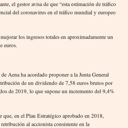
te, el gestor avisa de que “esta estimación de tráfico
cial del coronavirus en el tráfico mundial y europeo
 mejorar los ingresos totales en aproximadamente un
e euros.
 de Aena ha acordado proponer a la Junta General
istribución de un dividendo de 7,58 euros brutos por
tados de 2019, lo que supone un incremento del 9,4%
ar que, en el Plan Estratégico aprobado en 2018,
retribución al accionista consistente en la