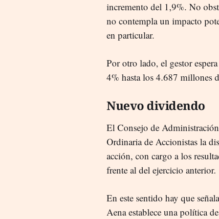
incremento del 1,9%. No obstan
no contempla un impacto poten
en particular.
Por otro lado, el gestor
espera
4% hasta los 4.687 millones d
Nuevo dividendo
El Consejo de Administración
Ordinaria de Accionistas la d
acción, con cargo a los resul
frente al del ejercicio anterior.
En este sentido hay que señal
Aena establece una política de 