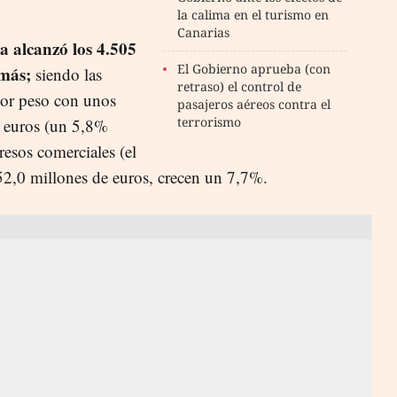
la calima en el turismo en
Canarias
a alcanzó los 4.505
El Gobierno aprueba (con
 más;
siendo las
retraso) el control de
yor peso con unos
pasajeros aéreos contra el
terrorismo
e euros (un 5,8%
resos comerciales (el
52,0 millones de euros, crecen un 7,7%.