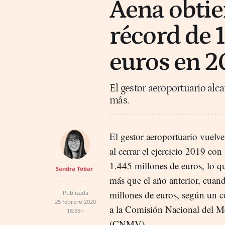
Aena obtie
récord de 
euros en 2
El gestor aeroportuario alc
más.
El gestor aeroportuario vuelve 
al cerrar el ejercicio 2019 con
1.445 millones de euros, lo 
Sandra Tobar
más que el año anterior, cuan
millones de euros, según un 
Publicada
25 febrero 2020
a la Comisión Nacional del M
18:35h
(CNMV).