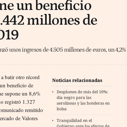
ne un beneficio
1.442 millones de
019
anzó unos ingresos de 4.505 millones de euros, un 4,2%
a batir otro récord
Noticias relacionadas
 un beneficio de
Desplomes de más del 10%:
que supone un 8,6%
día negro para las
do registró 1.327
aerolíneas y las hoteleras en
bolsa
comunicado remitido
ercado de Valores
Tranquilidad en el
Gobierno ante los efectos de