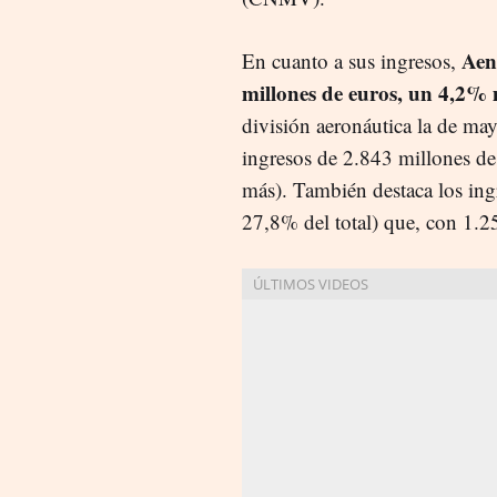
Aen
En cuanto a sus ingresos,
millones de euros, un 4,2%
división aeronáutica la de ma
ingresos de 2.843 millones d
más). También destaca
los ing
27,8% del total) que, con 1.2