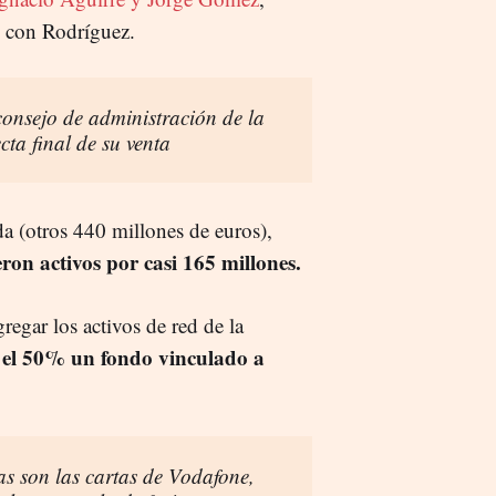
s con Rodríguez.
consejo de administración de la
cta final de su venta
a (otros 440 millones de euros),
ron activos por casi 165 millones.
egar los activos de red de la
si el 50% un fondo vinculado a
as son las cartas de Vodafone,