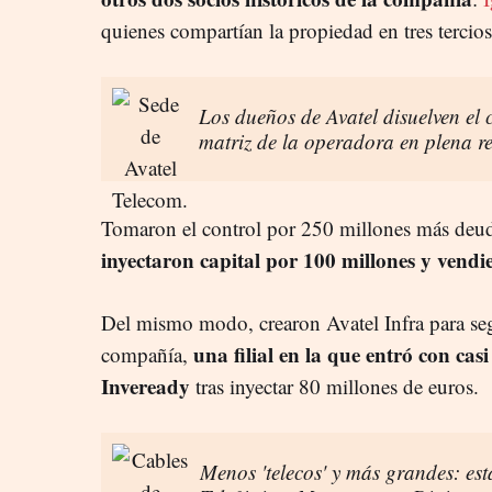
quienes compartían la propiedad en tres tercio
Los dueños de Avatel disuelven el 
matriz de la operadora en plena re
Tomaron el control por 250 millones más deud
inyectaron capital por 100 millones y vendie
Del mismo modo, crearon Avatel Infra para segr
una filial en la que entró con ca
compañía,
Inveready
tras inyectar 80 millones de euros.
Menos 'telecos' y más grandes: est