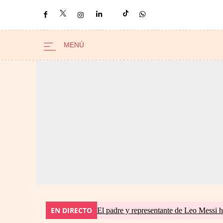
EN DIRECTO
El padre y representante de Leo Messi h