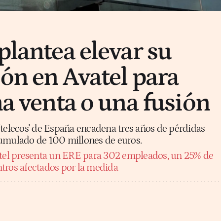
plantea elevar su
ión en Avatel para
na venta o una fusión
'telecos' de España encadena tres años de pérdidas
cumulado de 100 millones de euros.
tel presenta un ERE para 302 empleados, un 25% de
entros afectados por la medida