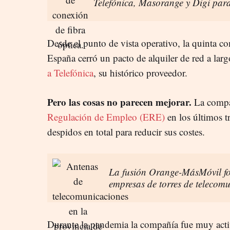
Telefónica, Masorange y Digi para
Desde el punto de vista operativo, la quinta 
España cerró un pacto de alquiler de red a lar
a Telefónica
, su histórico proveedor.
Pero las cosas no parecen mejorar.
La compa
Regulación de Empleo (ERE)
en los últimos t
despidos en total para reducir sus costes.
La fusión Orange-MásMóvil fo
empresas de torres de telecom
Durante la pandemia la compañía fue muy ac