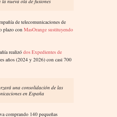
 la nueva ola de fusiones
compañía de telecomunicaciones de
go plazo con
MasOrange sustituyendo
ñía realizó
dos Expedientes de
res años (2024 y 2026) con casi 700
rzará una consolidación de las
unicaciones en España
tiva comprando 140 pequeñas