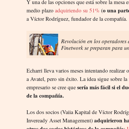
Y una de las opciones que está sobre la mesa e
o una parte
medio plazo
adquiriendo su 51%
(
a Víctor Rodríguez, fundador de la compañía.
Revolución en los operadores 
Finetwork se preparan para un
Echarri lleva varios meses intentando realizar
a Avatel, pero sin éxito. La idea sigue sobre l
sería más fácil si el d
empresario se cree que
de la compañía.
Los dos socios (Vaiia Kapital de Víctor Rodrí
adquirieron ha
Inveready Asset Management)
otros dos socios históricos de la compañía
: