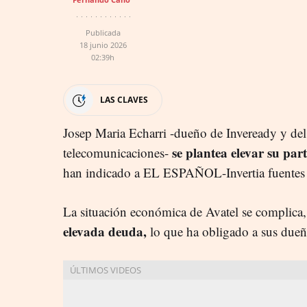
Publicada
18 junio 2026
02:39h
LAS CLAVES
Josep Maria Echarri -dueño de Inveready y de
se plantea elevar su par
telecomunicaciones-
han indicado a EL ESPAÑOL-Invertia fuentes
La situación económica de Avatel se complica
elevada deuda,
lo que ha obligado a sus dueño