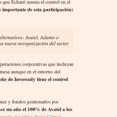
s que Echarri asuma el control en el
 importante de esta participación)
alternativos: Avatel, Adamo o
a nueva reorganización del sector
 operaciones corporativas que incluyan
a mesa aunque en el entorno del
ueño de Inveready tiene el control
guez y fondos gestionados por
ce un año el 100% de Avatel a los
Ignacio Aguirre y Jorge Gómez
,