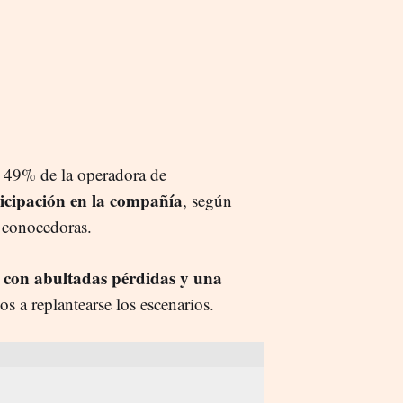
l 49% de la operadora de
ticipación en la compañía
, según
 conocedoras.
con abultadas pérdidas y una
,
s a replantearse los escenarios.