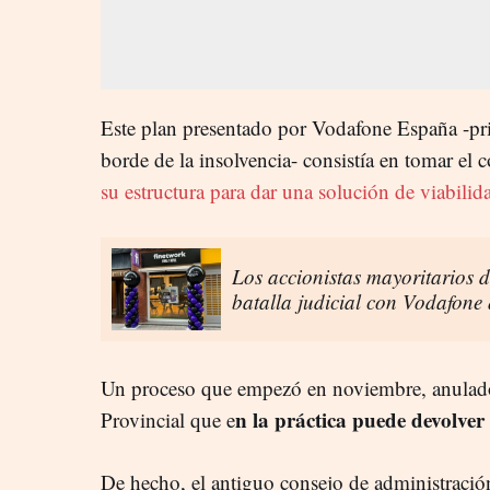
Este plan presentado por Vodafone España -pri
borde de la insolvencia- consistía en tomar el 
su estructura para dar una solución de viabilid
Los accionistas mayoritarios d
batalla judicial con Vodafone 
Un proceso que empezó en noviembre, anulado
n la práctica puede devolver 
Provincial que e
De hecho, el antiguo consejo de administració