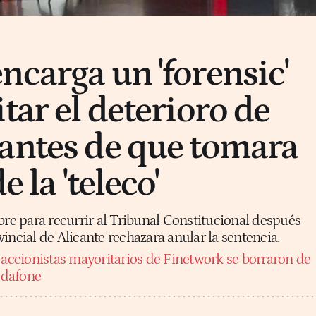
ncarga un 'forensic'
tar el deterioro de
antes de que tomara
e la 'teleco'
bre para recurrir al Tribunal Constitucional después
incial de Alicante rechazara anular la sentencia.
 accionistas mayoritarios de Finetwork se borraron de
Vodafone