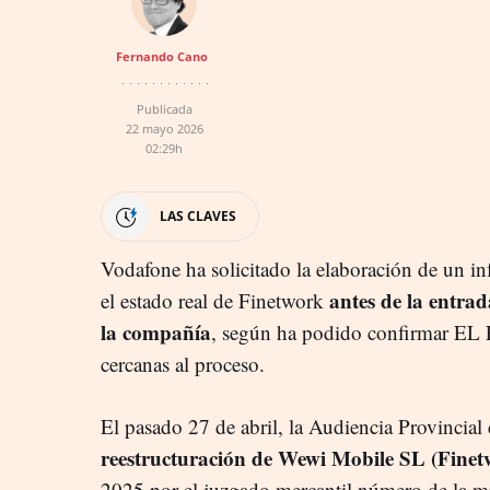
Fernando Cano
Publicada
22 mayo 2026
02:29h
LAS CLAVES
Vodafone ha solicitado la elaboración de un in
antes de la entrad
el estado real de Finetwork
la compañía
, según ha podido confirmar EL
cercanas al proceso.
El pasado 27 de abril, la Audiencia Provincial
reestructuración de Wewi Mobile SL (Finet
2025 por el juzgado mercantil número de la m