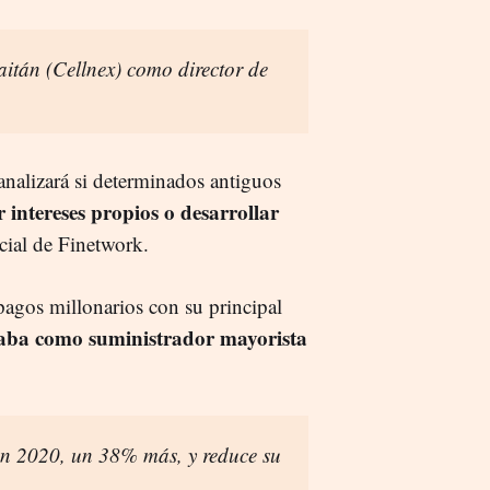
itán (Cellnex) como director de
analizará si determinados antiguos
 intereses propios o desarrollar
ocial de Finetwork.
agos millonarios con su principal
aba como suministrador mayorista
en 2020, un 38% más, y reduce su