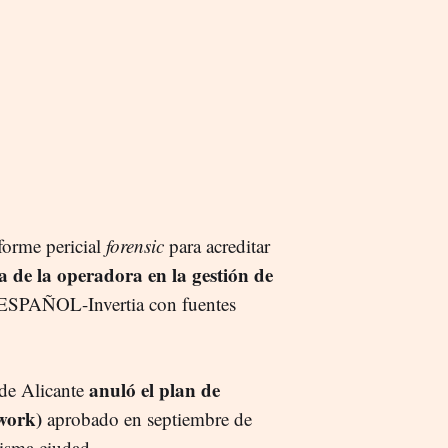
forme pericial
forensic
para acreditar
a de la operadora en la gestión de
 ESPAÑOL-Invertia con fuentes
anuló el plan de
 de Alicante
work)
aprobado en septiembre de
isma ciudad.