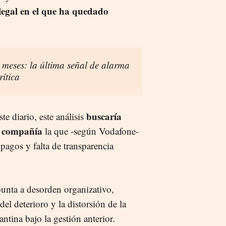
legal en el que ha quedado
 meses: la última señal de alarma
rítica
buscaría
te diario, este análisis
la compañía
la que -según Vodafone-
agos y falta de transparencia
unta a desorden organizativo,
del deterioro y la distorsión de la
antina bajo la gestión anterior.