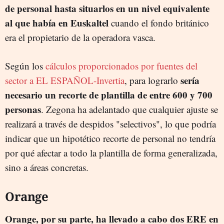
de personal hasta situarlos en un nivel equivalente
al que había en Euskaltel
cuando el fondo británico
era el propietario de la operadora vasca.
Según los
cálculos proporcionados por fuentes del
sería
sector a EL ESPAÑOL-Invertia
, para lograrlo
necesario un recorte de plantilla de entre 600 y 700
personas
. Zegona ha adelantado que cualquier ajuste se
realizará a través de despidos "selectivos"
, lo que podría
indicar que un hipotético recorte de personal no tendría
por qué afectar a todo la plantilla de forma generalizada,
sino a áreas concretas.
Orange
Orange, por su parte, ha llevado a cabo dos ERE en