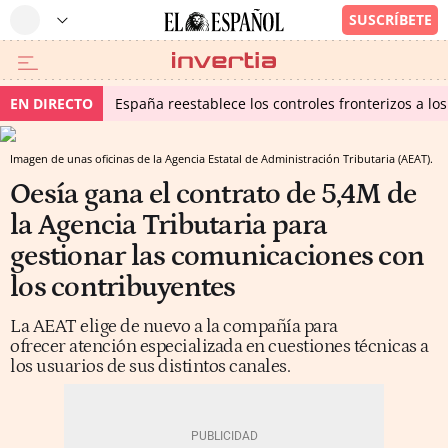
EN DIRECTO
España reestablece los controles fronterizos a los
Imagen de unas oficinas de la Agencia Estatal de Administración Tributaria (AEAT).
Oesía gana el contrato de 5,4M de
la Agencia Tributaria para
gestionar las comunicaciones con
los contribuyentes
La AEAT elige de nuevo a la compañía para
ofrecer atención especializada en cuestiones técnicas a
los usuarios de sus distintos canales.