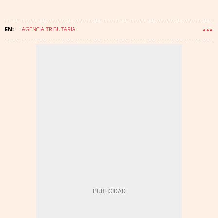
AGENCIA TRIBUTARIA
MINISTERIO DE HACIENDA Y FUNCIÓN PÚBLICA
TELEFONÍA
TECNOLOGÍA