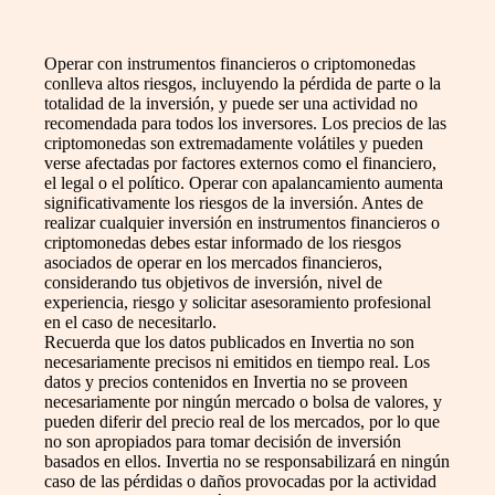
Operar con instrumentos financieros o criptomonedas
conlleva altos riesgos, incluyendo la pérdida de parte o la
totalidad de la inversión, y puede ser una actividad no
recomendada para todos los inversores. Los precios de las
criptomonedas son extremadamente volátiles y pueden
verse afectadas por factores externos como el financiero,
el legal o el político. Operar con apalancamiento aumenta
significativamente los riesgos de la inversión. Antes de
realizar cualquier inversión en instrumentos financieros o
criptomonedas debes estar informado de los riesgos
asociados de operar en los mercados financieros,
considerando tus objetivos de inversión, nivel de
experiencia, riesgo y solicitar asesoramiento profesional
en el caso de necesitarlo.
Recuerda que los datos publicados en Invertia no son
necesariamente precisos ni emitidos en tiempo real. Los
datos y precios contenidos en Invertia no se proveen
necesariamente por ningún mercado o bolsa de valores, y
pueden diferir del precio real de los mercados, por lo que
no son apropiados para tomar decisión de inversión
basados en ellos. Invertia no se responsabilizará en ningún
caso de las pérdidas o daños provocadas por la actividad