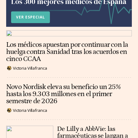
Los 300 mejores médicos de España
VER ESPECIAL
Los médicos apuestan por continuar con la
huelga contra Sanidad tras los acuerdos en
cinco CCAA
Victoria Villafranca
Novo Nordisk eleva su beneficio un 25%
hasta los 9.303 millones en el primer
semestre de 2026
Victoria Villafranca
De Lilly a AbbVie: las
farmacéuticas se lanzan a