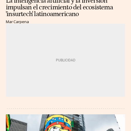
La inteligencia artificial y la inversión
impulsan el crecimiento del ecosistema
'insurtech' latinoamericano
Mar Carpena