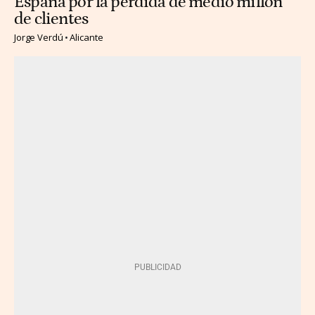
España por la pérdida de medio millón
de clientes
Jorge Verdú
Alicante