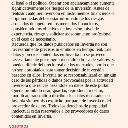
el legal o el político. Operar con apalancamiento aumenta
significativamente los riesgos de la inversión. Antes de
realizar cualquier inversión en instrumentos financieros o
criptomonedas debes estar informado de los riesgos
asociados de operar en los mercados financieros,
considerando tus objetivos de inversión, nivel de
experiencia, riesgo y solicitar asesoramiento profesional
en el caso de necesitarlo.
Recuerda que los datos publicados en Invertia no son
necesariamente precisos ni emitidos en tiempo real. Los
datos y precios contenidos en Invertia no se proveen
necesariamente por ningún mercado o bolsa de valores, y
pueden diferir del precio real de los mercados, por lo que
no son apropiados para tomar decisión de inversión
basados en ellos. Invertia no se responsabilizará en ningún
caso de las pérdidas o daños provocadas por la actividad
inversora que relices basándote en datos de este portal.
Queda prohibido usar, guardar, reproducir, mostrar,
modificar, transmitir o distribuir los datos mostrados en
Invertia sin permiso explícito por parte de Invertia o del
proveedor de datos. Todos los derechos de propiedad
intelectual están reservados a los proveedores de datos
contenidos en Invertia.
NOSOTROS