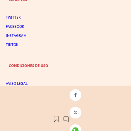
TWITTER
FACEBOOK
INSTAGRAM
TIKTOK
CONDICIONES DE USO
AVISO LEGAL
POLÍTICA DE PRIVACIDAD
CONDICIONES DE COMPRA
POLÍTICA DE COOKIES
AVISO DE TRANSPARENCIA
ADMINISTRACIÓN UTIQ