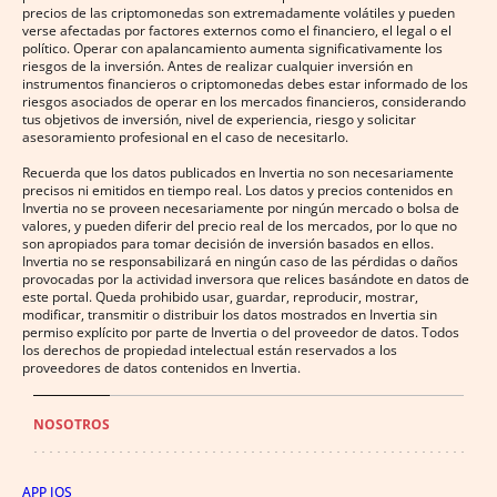
precios de las criptomonedas son extremadamente volátiles y pueden
verse afectadas por factores externos como el financiero, el legal o el
político. Operar con apalancamiento aumenta significativamente los
riesgos de la inversión. Antes de realizar cualquier inversión en
instrumentos financieros o criptomonedas debes estar informado de los
riesgos asociados de operar en los mercados financieros, considerando
tus objetivos de inversión, nivel de experiencia, riesgo y solicitar
asesoramiento profesional en el caso de necesitarlo.
Recuerda que los datos publicados en Invertia no son necesariamente
precisos ni emitidos en tiempo real. Los datos y precios contenidos en
Invertia no se proveen necesariamente por ningún mercado o bolsa de
valores, y pueden diferir del precio real de los mercados, por lo que no
son apropiados para tomar decisión de inversión basados en ellos.
Invertia no se responsabilizará en ningún caso de las pérdidas o daños
provocadas por la actividad inversora que relices basándote en datos de
este portal. Queda prohibido usar, guardar, reproducir, mostrar,
modificar, transmitir o distribuir los datos mostrados en Invertia sin
permiso explícito por parte de Invertia o del proveedor de datos. Todos
los derechos de propiedad intelectual están reservados a los
proveedores de datos contenidos en Invertia.
NOSOTROS
APP IOS