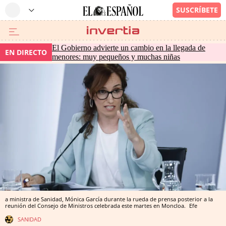
El Gobierno advierte un cambio en la llegada de
EN DIRECTO
menores: muy pequeños y muchas niñas
a ministra de Sanidad, Mónica García durante la rueda de prensa posterior a la
reunión del Consejo de Ministros celebrada este martes en Moncloa.
Efe
SANIDAD