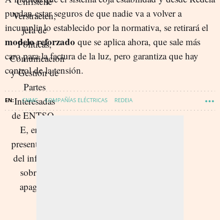
puedan estar seguros de que nadie va a volver a
incumplir lo establecido por la normativa, se retirará el
modelo reforzado
que se aplica ahora, que sale más
caro para la factura de la luz, pero garantiza que hay
control de la tensión.
CNMC
COMPAÑÍAS ELÉCTRICAS
REDEIA
BEATRIZ CORREDOR SIERRA
APAGÓN