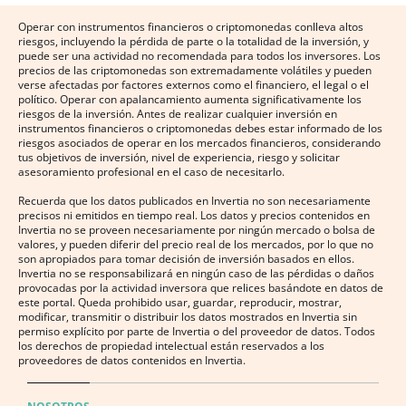
Operar con instrumentos financieros o criptomonedas conlleva altos
riesgos, incluyendo la pérdida de parte o la totalidad de la inversión, y
puede ser una actividad no recomendada para todos los inversores. Los
precios de las criptomonedas son extremadamente volátiles y pueden
verse afectadas por factores externos como el financiero, el legal o el
político. Operar con apalancamiento aumenta significativamente los
riesgos de la inversión. Antes de realizar cualquier inversión en
instrumentos financieros o criptomonedas debes estar informado de los
riesgos asociados de operar en los mercados financieros, considerando
tus objetivos de inversión, nivel de experiencia, riesgo y solicitar
asesoramiento profesional en el caso de necesitarlo.
Recuerda que los datos publicados en Invertia no son necesariamente
precisos ni emitidos en tiempo real. Los datos y precios contenidos en
Invertia no se proveen necesariamente por ningún mercado o bolsa de
valores, y pueden diferir del precio real de los mercados, por lo que no
son apropiados para tomar decisión de inversión basados en ellos.
Invertia no se responsabilizará en ningún caso de las pérdidas o daños
provocadas por la actividad inversora que relices basándote en datos de
este portal. Queda prohibido usar, guardar, reproducir, mostrar,
modificar, transmitir o distribuir los datos mostrados en Invertia sin
permiso explícito por parte de Invertia o del proveedor de datos. Todos
los derechos de propiedad intelectual están reservados a los
proveedores de datos contenidos en Invertia.