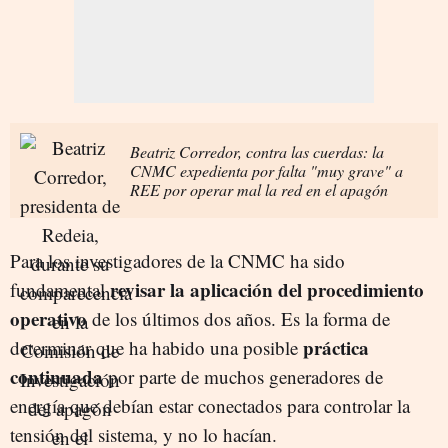
Beatriz Corredor, contra las cuerdas: la
CNMC expedienta por falta "muy grave" a
REE por operar mal la red en el apagón
Para los investigadores de la CNMC ha sido
revisar la aplicación del procedimiento
fundamental
operativo
de los últimos dos años. Es la forma de
práctica
determinar que ha habido una posible
continuada
por parte de muchos generadores de
energía que debían estar conectados para controlar la
tensión del sistema, y no lo hacían.