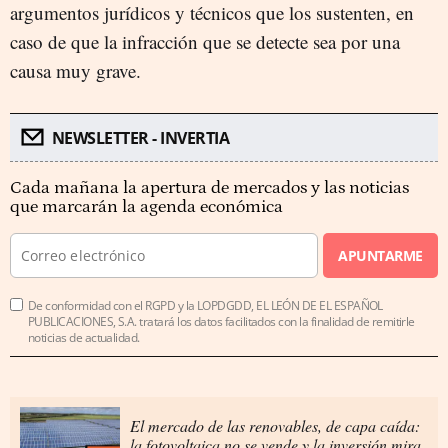
argumentos jurídicos y técnicos que los sustenten, en
caso de que la infracción que se detecte sea por una
causa muy grave.
NEWSLETTER - INVERTIA
Cada mañana la apertura de mercados y las noticias
que marcarán la agenda económica
APUNTARME
De conformidad con el RGPD y la LOPDGDD, EL LEÓN DE EL ESPAÑOL
PUBLICACIONES, S.A. tratará los datos facilitados con la finalidad de remitirle
noticias de actualidad.
El mercado de las renovables, de capa caída:
la fotovoltaica no se vende y la inversión mira