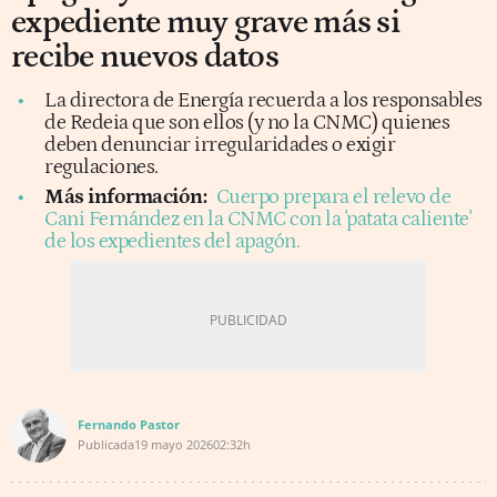
expediente muy grave más si
recibe nuevos datos
La directora de Energía recuerda a los responsables
de Redeia que son ellos (y no la CNMC) quienes
deben denunciar irregularidades o exigir
regulaciones.
Más información:
Cuerpo prepara el relevo de
Cani Fernández en la CNMC con la 'patata caliente'
de los expedientes del apagón.
Fernando Pastor
Publicada
19 mayo 2026
02:32h