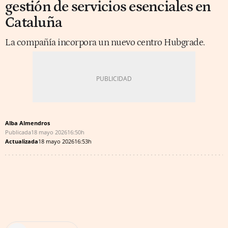
gestión de servicios esenciales en
Cataluña
La compañía incorpora un nuevo centro Hubgrade.
Alba Almendros
Publicada
18 mayo 2026
16:50h
Actualizada
18 mayo 2026
16:53h