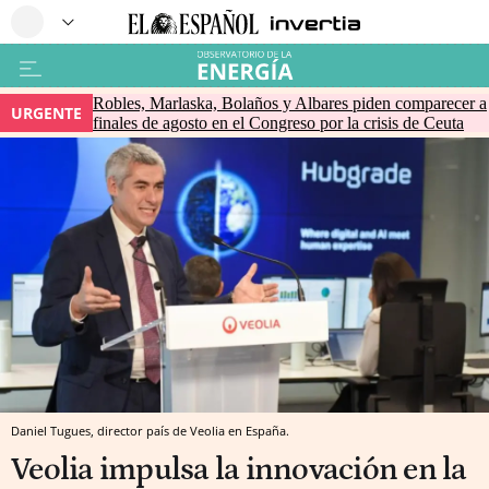
Robles, Marlaska, Bolaños y Albares piden comparecer a
URGENTE
finales de agosto en el Congreso por la crisis de Ceuta
Daniel Tugues, director país de Veolia en España.
Veolia impulsa la innovación en la