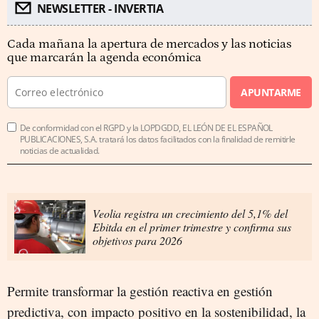
NEWSLETTER - INVERTIA
Cada mañana la apertura de mercados y las noticias
que marcarán la agenda económica
APUNTARME
De conformidad con el RGPD y la LOPDGDD, EL LEÓN DE EL ESPAÑOL
PUBLICACIONES, S.A. tratará los datos facilitados con la finalidad de remitirle
noticias de actualidad.
Veolia registra un crecimiento del 5,1% del
Ebitda en el primer trimestre y confirma sus
objetivos para 2026
Permite transformar la gestión reactiva en gestión
predictiva, con impacto positivo en la sostenibilidad, la