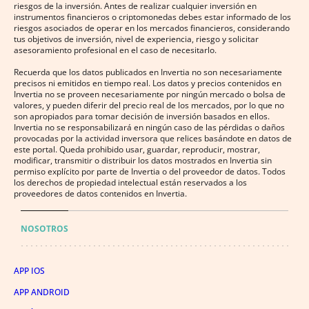
riesgos de la inversión. Antes de realizar cualquier inversión en
instrumentos financieros o criptomonedas debes estar informado de los
riesgos asociados de operar en los mercados financieros, considerando
tus objetivos de inversión, nivel de experiencia, riesgo y solicitar
asesoramiento profesional en el caso de necesitarlo.
Recuerda que los datos publicados en Invertia no son necesariamente
precisos ni emitidos en tiempo real. Los datos y precios contenidos en
Invertia no se proveen necesariamente por ningún mercado o bolsa de
valores, y pueden diferir del precio real de los mercados, por lo que no
son apropiados para tomar decisión de inversión basados en ellos.
Invertia no se responsabilizará en ningún caso de las pérdidas o daños
provocadas por la actividad inversora que relices basándote en datos de
este portal. Queda prohibido usar, guardar, reproducir, mostrar,
modificar, transmitir o distribuir los datos mostrados en Invertia sin
permiso explícito por parte de Invertia o del proveedor de datos. Todos
los derechos de propiedad intelectual están reservados a los
proveedores de datos contenidos en Invertia.
NOSOTROS
APP IOS
APP ANDROID