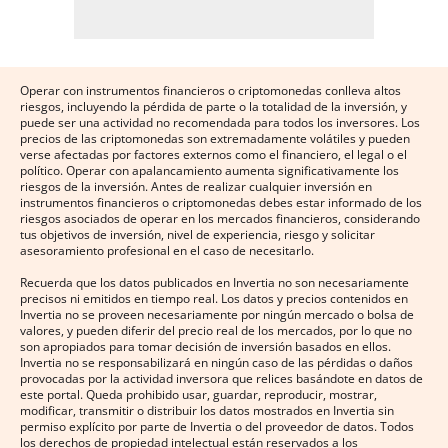
Operar con instrumentos financieros o criptomonedas conlleva altos
riesgos, incluyendo la pérdida de parte o la totalidad de la inversión, y
puede ser una actividad no recomendada para todos los inversores. Los
precios de las criptomonedas son extremadamente volátiles y pueden
verse afectadas por factores externos como el financiero, el legal o el
político. Operar con apalancamiento aumenta significativamente los
riesgos de la inversión. Antes de realizar cualquier inversión en
instrumentos financieros o criptomonedas debes estar informado de los
riesgos asociados de operar en los mercados financieros, considerando
tus objetivos de inversión, nivel de experiencia, riesgo y solicitar
asesoramiento profesional en el caso de necesitarlo.
Recuerda que los datos publicados en Invertia no son necesariamente
precisos ni emitidos en tiempo real. Los datos y precios contenidos en
Invertia no se proveen necesariamente por ningún mercado o bolsa de
valores, y pueden diferir del precio real de los mercados, por lo que no
son apropiados para tomar decisión de inversión basados en ellos.
Invertia no se responsabilizará en ningún caso de las pérdidas o daños
provocadas por la actividad inversora que relices basándote en datos de
este portal. Queda prohibido usar, guardar, reproducir, mostrar,
modificar, transmitir o distribuir los datos mostrados en Invertia sin
permiso explícito por parte de Invertia o del proveedor de datos. Todos
los derechos de propiedad intelectual están reservados a los