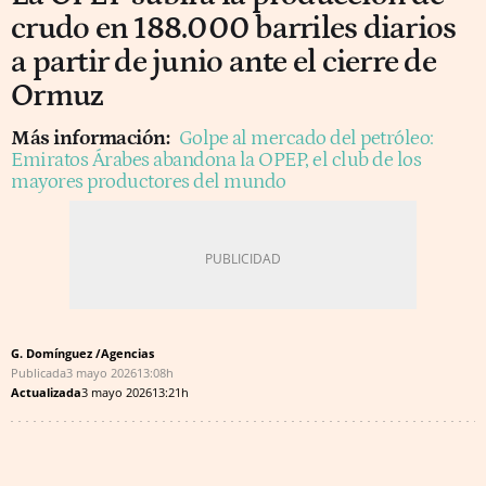
crudo en 188.000 barriles diarios
a partir de junio ante el cierre de
Ormuz
Más información:
Golpe al mercado del petróleo:
Emiratos Árabes abandona la OPEP, el club de los
mayores productores del mundo
G. Domínguez /Agencias
Publicada
3 mayo 2026
13:08h
Actualizada
3 mayo 2026
13:21h