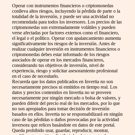
Operar con instrumentos financieros o criptomonedas
conlleva altos riesgos, incluyendo la pérdida de parte o la
totalidad de la inversión, y puede ser una actividad no
recomendada para todos los inversores. Los precios de las
criptomonedas son extremadamente volátiles y pueden
verse afectadas por factores externos como el financiero,
el legal o el político. Operar con apalancamiento aumenta
significativamente los riesgos de la inversión. Antes de
realizar cualquier inversión en instrumentos financieros o
criptomonedas debes estar informado de los riesgos
asociados de operar en los mercados financieros,
considerando tus objetivos de inversión, nivel de
experiencia, riesgo y solicitar asesoramiento profesional
en el caso de necesitarlo.
Recuerda que los datos publicados en Invertia no son
necesariamente precisos ni emitidos en tiempo real. Los
datos y precios contenidos en Invertia no se proveen
necesariamente por ningún mercado o bolsa de valores, y
pueden diferir del precio real de los mercados, por lo que
no son apropiados para tomar decisión de inversión
basados en ellos. Invertia no se responsabilizará en ningún
caso de las pérdidas o daños provocadas por la actividad
inversora que relices basándote en datos de este portal.
Queda prohibido usar, guardar, reproducir, mostrar,