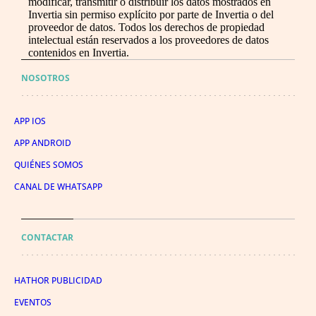
modificar, transmitir o distribuir los datos mostrados en
Invertia sin permiso explícito por parte de Invertia o del
proveedor de datos. Todos los derechos de propiedad
intelectual están reservados a los proveedores de datos
contenidos en Invertia.
NOSOTROS
APP IOS
APP ANDROID
QUIÉNES SOMOS
CANAL DE WHATSAPP
CONTACTAR
HATHOR PUBLICIDAD
EVENTOS