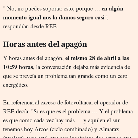
en algún
" No, no puedes soportar esto, porque …
momento igual nos la damos seguro casi
",
respondían desde REE.
Horas antes del apagón
el mismo 28 de abril a las
Y horas antes del apagón,
10:59 horas
, la conversación dejaba más evidencia de
que se preveía un problema tan grande como un cero
energético.
En referencia al exceso de fotovoltaica, el operador de
REE decía: "Si es que es el problema … Y el problema
es que como cada vez hay más … y aquí en el sur
tenemos hoy Arcos (ciclo combinado) y Almaraz
(nuclear), y ya está, que son los únicos dos grupos que