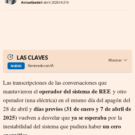
Actualizada
8 abril 2026
14:21h
LAS CLAVES
Generado con IA
NUEVO
Las transcripciones de las conversaciones que
operador del sistema de REE
mantuvieron el
y otro
operador (una eléctrica) en el mismo día del apagón del
días previos (31 de enero y 7 de abril de
28 de abril y
2025)
ya se esperaba
vuelven a desvelar que
por la
un cero
inestabilidad del sistema que pudiera haber
energético.