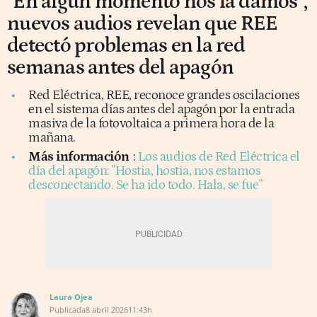
"En algún momento nos la damos",
nuevos audios revelan que REE
detectó problemas en la red
semanas antes del apagón
Red Eléctrica, REE, reconoce grandes oscilaciones
en el sistema días antes del apagón por la entrada
masiva de la fotovoltaica a primera hora de la
mañana.
Más información
:
Los audios de Red Eléctrica el
día del apagón: "Hostia, hostia, nos estamos
desconectando. Se ha ido todo. Hala, se fue"
Laura Ojea
Publicada
8 abril 2026
11:43h