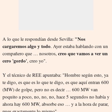
"Nos
A lo que le respondían desde Sevilla:
cargaremos algo y todo
. Ayer estaba hablando con un
creo que vamos a ver un
compañero que … nosotros,
cero 'gordo'
, creo yo".
Y el técnico de REE apuntaba: "Hombre según esto, ya
te digo, es que es lo que te digo, es que aquí entran 600
(MW) de golpe, pero no es decir … 600 MW van
poquito a poco, no, no, no, hace 5 segundos no había y
ahora hay 600 MW, absorbe eso … y a la hora de parar,
pues exactamente lo mismo".