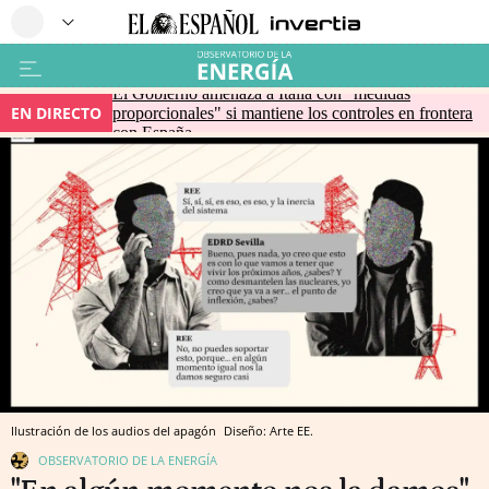
El Gobierno amenaza a Italia con "medidas
EN DIRECTO
proporcionales" si mantiene los controles en frontera
con España
Ilustración de los audios del apagón
Diseño: Arte EE.
OBSERVATORIO DE LA ENERGÍA