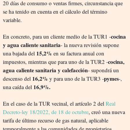
20 días de consumo o ventas firmes, circunstancia que
se ha tenido en cuenta en el cálculo del término
variable.
cocina
En concreto, para un cliente medio de la TUR1 -
y agua caliente sanitaria
- la nueva revisión supone
15,2%
una bajada del
en su factura anual con
cocina,
impuestos, mientras que para uno de la TUR2 -
agua caliente sanitaria y calefacción
- supondrá un
16,2%
pymes
descenso del
y para uno de la TUR3 -
-,
16,9%.
una caída del
En el caso de la TUR vecinal, el artículo 2 del
Real
Decreto-ley 18/2022, de 18 de octubre
, creó una nueva
tarifa de último recurso de gas natural, aplicable
temporalmente a las comunidades de propietarios,