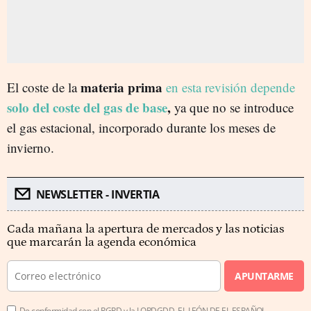
materia prima
El coste de la
en esta revisión depende
solo del coste del gas de base
,
ya que no se introduce
el gas estacional, incorporado durante los meses de
invierno.
NEWSLETTER - INVERTIA
Cada mañana la apertura de mercados y las noticias
que marcarán la agenda económica
APUNTARME
De conformidad con el RGPD y la LOPDGDD, EL LEÓN DE EL ESPAÑOL