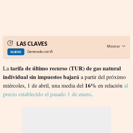
LAS CLAVES
Generado con IA
NUEVO
tarifa de último recurso (TUR) de gas natural
La
individual
sin impuestos
bajará
a partir del próximo
16%
miércoles, 1 de abril, una media del
en relación
al
precio establecido el pasado 1 de enero
.