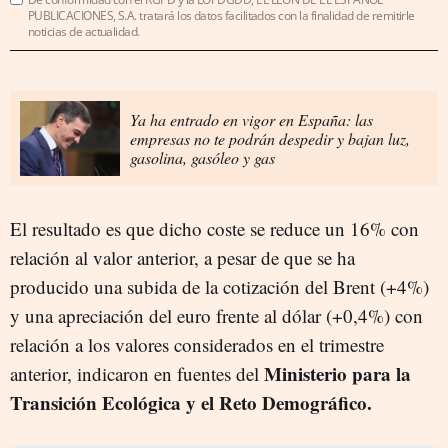
PUBLICACIONES, S.A. tratará los datos facilitados con la finalidad de remitirle
noticias de actualidad.
Ya ha entrado en vigor en España: las
empresas no te podrán despedir y bajan luz,
gasolina, gasóleo y gas
El resultado es que dicho coste se reduce un 16% con
relación al valor anterior, a pesar de que se ha
producido una subida de la cotización del Brent (+4%)
y una apreciación del euro frente al dólar (+0,4%) con
relación a los valores considerados en el trimestre
Ministerio para la
anterior, indicaron en fuentes del
Transición Ecológica y el Reto Demográfico.