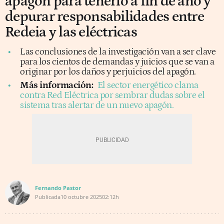
apagón para tenerlo a fin de año y
depurar responsabilidades entre
Redeia y las eléctricas
Las conclusiones de la investigación van a ser clave
para los cientos de demandas y juicios que se van a
originar por los daños y perjuicios del apagón.
Más información:
El sector energético clama
contra Red Eléctrica por sembrar dudas sobre el
sistema tras alertar de un nuevo apagón.
Fernando Pastor
Publicada
10 octubre 2025
02:12h