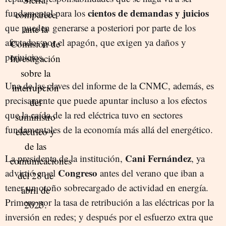
cientos de demandas y juicios
fundamental para los
que pueden generarse a posteriori por parte de los
afectados por el apagón, que exigen ya daños y
perjuicios.
Una de las claves del informe de la CNMC, además, es
precisamente que puede apuntar incluso a los efectos
que la caída de la red eléctrica tuvo en sectores
fundamentales de la economía más allá del energético.
Cani Fernández
La presidenta de la institución,
, ya
Congreso
advirtió en el
antes del verano que iban a
tener un otoño sobrecargado de actividad en energía.
Primero por la tasa de retribución a las eléctricas por la
inversión en redes; y después por el esfuerzo extra que