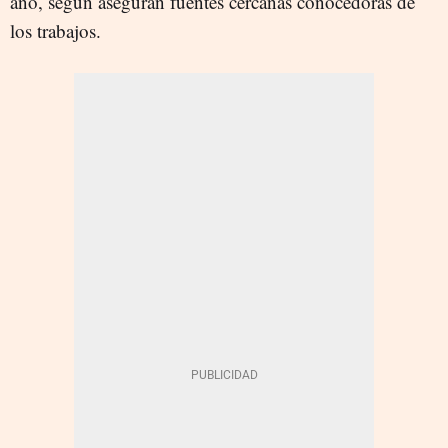
año, según aseguran fuentes cercanas conocedoras de
los trabajos.