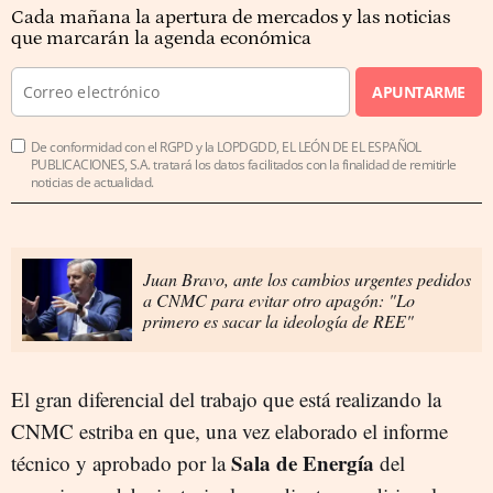
Cada mañana la apertura de mercados y las noticias
que marcarán la agenda económica
APUNTARME
De conformidad con el RGPD y la LOPDGDD, EL LEÓN DE EL ESPAÑOL
PUBLICACIONES, S.A. tratará los datos facilitados con la finalidad de remitirle
noticias de actualidad.
Juan Bravo, ante los cambios urgentes pedidos
a CNMC para evitar otro apagón: "Lo
primero es sacar la ideología de REE"
El gran diferencial del trabajo que está realizando la
CNMC estriba en que, una vez elaborado el informe
Sala de Energía
técnico y aprobado por la
del