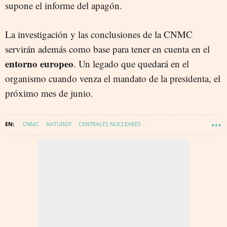
supone el informe del apagón.
La investigación y las conclusiones de la CNMC
servirán además como base para tener en cuenta en el
entorno europeo
. Un legado que quedará en el
organismo cuando venza el mandato de la presidenta, el
próximo mes de junio.
CNMC
NATURGY
CENTRALES NUCLEARES
COMPAÑÍAS ELÉCTRICAS
ENDESA
IBERDROLA
APAGÓN