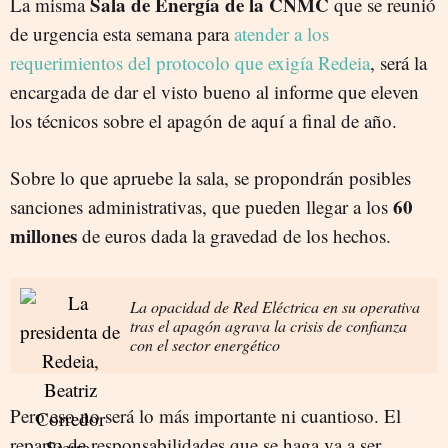
Sala de Energía de la CNMC
La misma
que se reunió
de urgencia esta semana para
atender a los
requerimientos del protocolo que exigía Redeia
, será la
encargada de dar el visto bueno al informe que eleven
los técnicos sobre el apagón de aquí a final de año.
Sobre lo que apruebe la sala, se propondrán posibles
60
sanciones administrativas, que pueden llegar a los
millones
de euros dada la gravedad de los hechos.
La opacidad de Red Eléctrica en su operativa
tras el apagón agrava la crisis de confianza
con el sector energético
Pero eso no será lo más importante ni cuantioso. El
reparto de responsabilidades que se haga va a ser