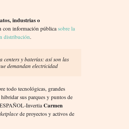
atos, industrias o
n con información pública
sobre la
n distribución
.
a centers y baterías: así son las
 que demandan electricidad
bre todo tecnológicas, grandes
 hibridar sus parques y puntos de
Carmen
 EL ESPAÑOL-Invertia
ketplace
de proyectos y activos de