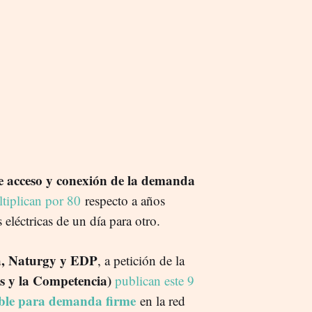
e acceso y conexión de la demanda
tiplican por 80
respecto a años
 eléctricas de un día para otro.
a, Naturgy y EDP
, a petición de la
 y la Competencia)
publican este 9
ble para demanda firme
en la red