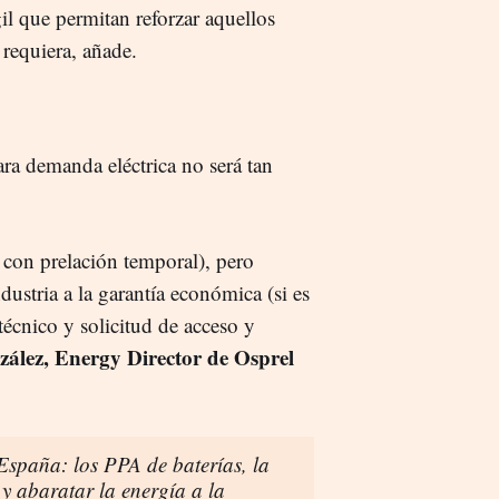
gil que permitan reforzar aquellos
requiera, añade.
ra demanda eléctrica no será tan
con prelación temporal), pero
ustria a la garantía económica (si es
écnico y solicitud de acceso y
ález, Energy Director de Osprel
spaña: los PPA de baterías, la
 y abaratar la energía a la