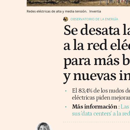
Redes eléctricas de alta y media tensión.
Invertia
OBSERVATORIO DE LA ENERGÍA
Se desata l
a la red elé
para más b
y nuevas i
El 83,4% de los nudos de
eléctricas piden mejorar
Más información
:
Las
sus 'data centers' a la r