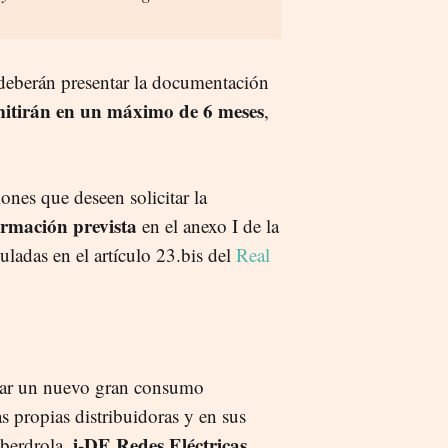
 deberán presentar la documentación
emitirán en un máximo de 6 meses
,
iones que deseen solicitar la
ormación prevista
en el anexo I de la
uladas en el artículo 23.bis del
Real
alar un nuevo gran consumo
s propias distribuidoras y en sus
i-DE Redes Eléctricas
berdrola,