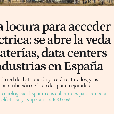
a locura para acceder
ctrica: se abre la veda
aterías, data centers
ndustrias en España
 la red de distribución ya están saturados, y las
 la retribución de las redes para mejorarlas.
 tecnológicas disparan sus solicitudes para conectar
ed eléctrica: ya superan los 100 GW