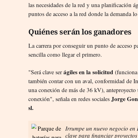
las necesidades de la red y una planificación á
puntos de acceso a la red donde la demanda lo 
Quiénes serán los ganadores
La carrera por conseguir un punto de acceso pa
sencilla como llegar el primero.
ágiles en la solicitud
"Será clave ser
(funciona 
también contar con un aval, conformidad de Ind
una conexión de más de 36 kV), anteproyecto t
Jorge Gonz
conexión", señala en redes sociales
sl.
Irrumpe un nuevo negocio en E
clave para financiar proyectos