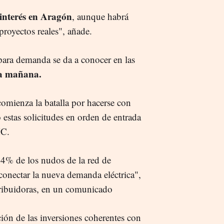
interés en Aragón
, aunque habrá
proyectos reales", añade.
para demanda se da a conocer en las
 la mañana.
omienza la batalla por hacerse con
 estas solicitudes en orden de entrada
MC.
4% de los nudos de la red de
 conectar la nueva demanda eléctrica",
stribuidoras, en un comunicado
ción de las inversiones coherentes con