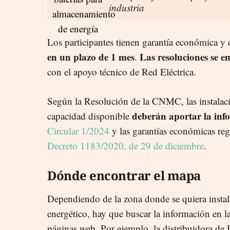
industria
Los participantes tienen garantía económica y
en un plazo de 1 mes
Las resoluciones se 
.
con el apoyo técnico de Red Eléctrica.
Según la Resolución de la CNMC, l
as instalac
deberán aportar la inf
capacidad disponible
Circular 1/2024
y las garantías económicas reg
Decreto 1183/2020, de 29 de diciembre
.
Dónde encontrar el mapa
Dependiendo de la zona donde se quiera inst
energético, hay que buscar la información en la
páginas web. Por ejemplo, la distribuidora de I