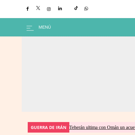
GUERRA DE IRÁN
Teherán ultima con Omán un acuer