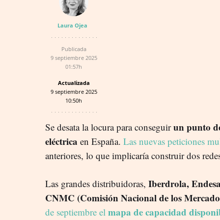
Laura Ojea
Publicada
9 septiembre 2025
01:57h
Actualizada
9 septiembre 2025
10:50h
un punto d
Se desata la locura para conseguir
eléctrica
en España.
Las nuevas peticiones mul
anteriores, lo que implicaría construir dos redes
Iberdrola, Endes
Las grandes distribuidoras,
CNMC (Comisión Nacional de los Mercados
mapa de capacidad disponi
de septiembre el