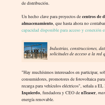
de distribución.
centros de d
Un hecho clave para proyectos de
almacenamiento
, que hasta ahora no contaba
capacidad disponible para acceso y conexión e
Industrias, construcciones, dat
solicitudes de acceso a la red
"Hay muchísimos interesados en participar, so
consumidores, promotores de fotovoltaica para
recarga para vehículos eléctricos", señala a
Izquierdo
nTeaser
, fundadora y CEO de
,
mar
energía renovable.