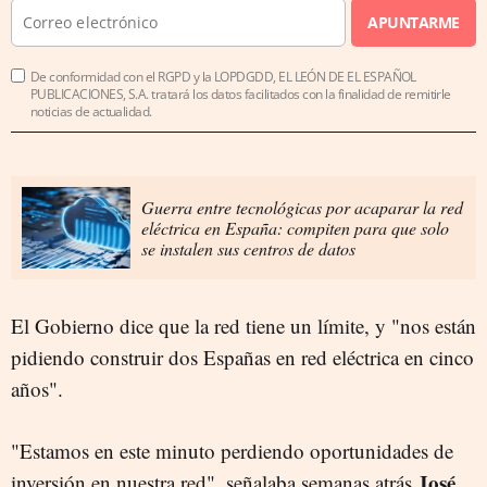
APUNTARME
De conformidad con el RGPD y la LOPDGDD, EL LEÓN DE EL ESPAÑOL
PUBLICACIONES, S.A. tratará los datos facilitados con la finalidad de remitirle
noticias de actualidad.
Guerra entre tecnológicas por acaparar la red
eléctrica en España: compiten para que solo
se instalen sus centros de datos
El Gobierno dice que la red tiene un límite, y "nos están
pidiendo construir dos Españas en red eléctrica en cinco
años".
"Estamos en este minuto perdiendo oportunidades de
José
inversión en nuestra red", señalaba semanas atrás