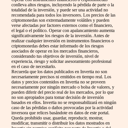
conlleva altos riesgos, incluyendo la pérdida de parte o la
totalidad de la inversión, y puede ser una actividad no
recomendada para todos los inversores. Los precios de las
criptomonedas son extremadamente volátiles y pueden
verse afectadas por factores externos como el financiero,
el legal o el político. Operar con apalancamiento aumenta
significativamente los riesgos de la inversión. Antes de
realizar cualquier inversión en instrumentos financieros o
criptomonedas debes estar informado de los riesgos
asociados de operar en los mercados financieros,
considerando tus objetivos de inversión, nivel de
experiencia, riesgo y solicitar asesoramiento profesional
en el caso de necesitarlo.
Recuerda que los datos publicados en Invertia no son
necesariamente precisos ni emitidos en tiempo real. Los
datos y precios contenidos en Invertia no se proveen
necesariamente por ningún mercado o bolsa de valores, y
pueden diferir del precio real de los mercados, por lo que
no son apropiados para tomar decisión de inversión
basados en ellos. Invertia no se responsabilizará en ningún
caso de las pérdidas o daños provocadas por la actividad
inversora que relices basándote en datos de este portal.
Queda prohibido usar, guardar, reproducir, mostrar,
modificar, transmitir o distribuir los datos mostrados en