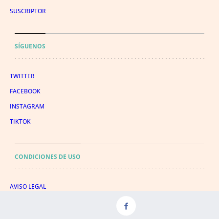
SUSCRIPTOR
SÍGUENOS
TWITTER
FACEBOOK
INSTAGRAM
TIKTOK
CONDICIONES DE USO
AVISO LEGAL
POLÍTICA DE PRIVACIDAD
CONDICIONES DE COMPRA