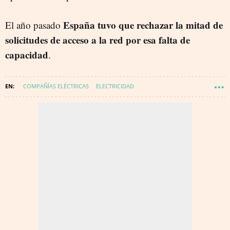
España tuvo que rechazar la mitad de
El año pasado
solicitudes de acceso a la red por esa falta de
capacidad
.
COMPAÑÍAS ELÉCTRICAS
ELECTRICIDAD
ALMACENAMIENTO DE DATOS
MINISTERIO TRANSICIÓN ECOLÓGICA Y RETO DEMOGRÁFICO
ENERGÍA - CONSUMO