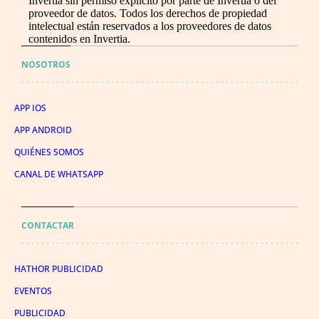
Invertia sin permiso explícito por parte de Invertia o del
proveedor de datos. Todos los derechos de propiedad
intelectual están reservados a los proveedores de datos
contenidos en Invertia.
NOSOTROS
APP IOS
APP ANDROID
QUIÉNES SOMOS
CANAL DE WHATSAPP
CONTACTAR
HATHOR PUBLICIDAD
EVENTOS
PUBLICIDAD