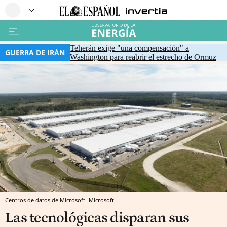
Teherán exige "una compensación" a
GUERRA DE IRÁN
Washington para reabrir el estrecho de Ormuz
Centros de datos de Microsoft
Microsoft
Las tecnológicas disparan sus