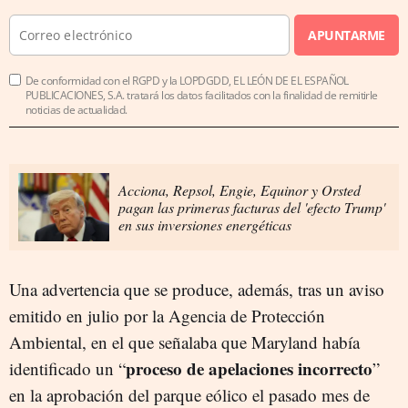
APUNTARME
De conformidad con el RGPD y la LOPDGDD, EL LEÓN DE EL ESPAÑOL
PUBLICACIONES, S.A. tratará los datos facilitados con la finalidad de remitirle
noticias de actualidad.
Acciona, Repsol, Engie, Equinor y Orsted
pagan las primeras facturas del 'efecto Trump'
en sus inversiones energéticas
Una advertencia que se produce, además, tras un aviso
emitido en julio por la Agencia de Protección
Ambiental, en el que señalaba que Maryland había
proceso de apelaciones incorrecto
identificado un “
”
en la aprobación del parque eólico el pasado mes de