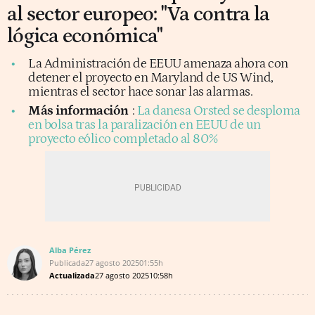
al sector europeo: "Va contra la
lógica económica"
La Administración de EEUU amenaza ahora con
detener el proyecto en Maryland de US Wind,
mientras el sector hace sonar las alarmas.
Más información
:
La danesa Orsted se desploma
en bolsa tras la paralización en EEUU de un
proyecto eólico completado al 80%
Alba Pérez
Publicada
27 agosto 2025
01:55h
Actualizada
27 agosto 2025
10:58h