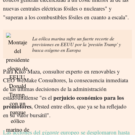
nuevas centrales eléctricas fósiles o nucleares" y
"superan a los combustibles fósiles en cuanto a escala".
La eólica marina sufre un fuerte recorte de
previsiones en EEUU por la 'presión Trump' y
busca oxígeno en Europa
Para Kiko Maza, consultor experto en renovables y
CEO WeMake Consultores, la consecuencia inmediata
de las últimas decisiones de la administración
perjuicio económico para los
estadounidense "es el
promotores
, Orsted entre ellos, que ya se ha reflejado
en su valor bursátil".
Las acciones del
gigante
europeo se desplomaron hasta