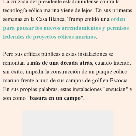
La cruzada del presidente estadounidense contra la
tecnología eólica marina viene de lejos. En sus primeras
orden
semanas en la Casa Blanca, Trump emitió una
para pausar los nuevos arrendamientos y permisos
federales de proyectos eólicos marinos
.
Pero sus críticas públicas a estas instalaciones se
más de una década atrás
remontan a
, cuando intentó,
sin éxito, impedir la construcción de un parque eólico
marino frente a uno de sus campos de golf en Escocia.
En sus propias palabras, estas instalaciones "ensucian" y
basura en un campo
son como "
".