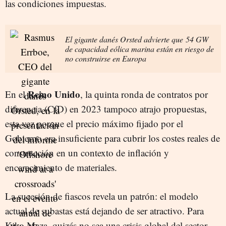
las condiciones impuestas.
El gigante danés Orsted advierte que 54 GW
de capacidad eólica marina están en riesgo de
no construirse en Europa
Reino Unido
En el
, la quinta ronda de contratos por
diferencia (CfD) en 2023 tampoco atrajo propuestas,
esta vez porque el precio máximo fijado por el
Gobierno era insuficiente para cubrir los costes reales de
construcción en un contexto de inflación y
encarecimiento de materiales.
La sucesión de fiascos revela un patrón: el modelo
actual de subastas está dejando de ser atractivo. Para
Kiko Maza, quizás no sea una crisis global del sector,