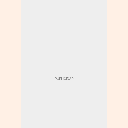
ENERGÍA - RENOVABLES