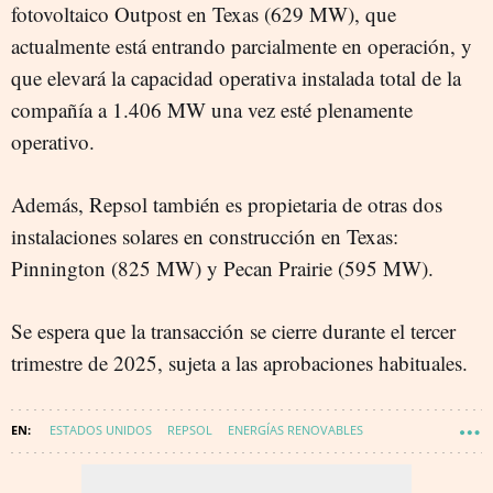
fotovoltaico Outpost en Texas (629 MW), que
actualmente está entrando parcialmente en operación, y
que elevará la capacidad operativa instalada total de la
compañía a 1.406 MW una vez esté plenamente
operativo.
Además, Repsol también es propietaria de otras dos
instalaciones solares en construcción en Texas:
Pinnington (825 MW) y Pecan Prairie (595 MW).
Se espera que la transacción se cierre durante el tercer
trimestre de 2025, sujeta a las aprobaciones habituales.
ESTADOS UNIDOS
REPSOL
ENERGÍAS RENOVABLES
VENTA DE ACTIVOS
ALMACENAMIENTO ENERGÉTICO