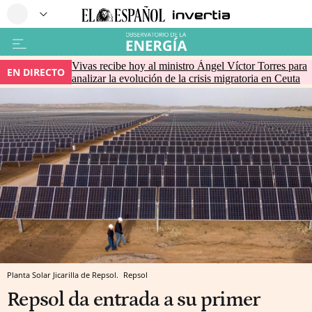
Vivas recibe hoy al ministro Ángel Víctor Torres para
EN DIRECTO
analizar la evolución de la crisis migratoria en Ceuta
Planta Solar Jicarilla de Repsol.
Repsol
Repsol da entrada a su primer