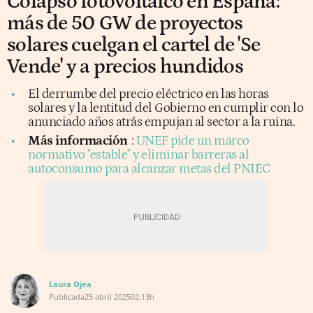
Colapso fotovoltaico en España:
más de 50 GW de proyectos
solares cuelgan el cartel de 'Se
Vende' y a precios hundidos
El derrumbe del precio eléctrico en las horas
solares y la lentitud del Gobierno en cumplir con lo
anunciado años atrás empujan al sector a la ruina.
Más información
:
UNEF pide un marco
normativo "estable" y eliminar barreras al
autoconsumo para alcanzar metas del PNIEC
Laura Ojea
Publicada
25 abril 2025
02:13h