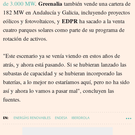
Greenalia
de 3.000 MW
.
también v
ende una cartera de
182 MW en Andalucía y Galicia, incluyendo proyectos
EDPR
eólicos y fotovoltaicos, y
ha sacado a la venta
cuatro parques solares como parte de su programa de
rotación de activos.
"Este escenario ya se venía viendo en estos años de
atrás, y ahora está pasando. Si se hubieran lanzado las
subastas de capacidad y se hubieran incorporado las
baterías, a lo mejor no estaríamos aquí, pero no ha sido
así y ahora lo vamos a pasar mal", concluyen las
fuentes.
ENERGÍAS RENOVABLES
ENDESA
IBERDROLA
ENERGÍA FOTOVOLTAICA
CAPITAL ENERGY
ENERGÍA - RENOVABLES