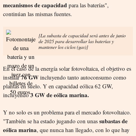
mecanismos de capacidad
para las baterías",
continúan las mismas fuentes.
[La subasta de capacidad será antes de junio
de 2025 para desarrollar las baterías y
mantener los ciclos (gas)]
En el caso de la energía solar fotovoltaica, el objetivo es
76 GW
instalar
incluyendo tanto autoconsumo como
plantas en suelo
. Y en capacidad eólica 62 GW,
3 GW de eólica marina.
incluyendo
Y no solo es un problema para el mercado fotovoltaico.
subastas de
"También se ha estado jugando con unas
eólica marina
, que nunca han llegado, con lo que hay