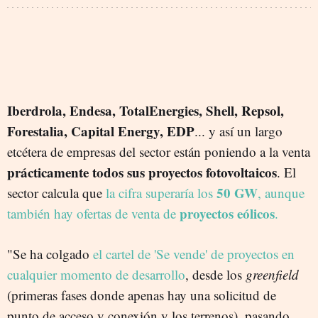
Iberdrola, Endesa, TotalEnergies, Shell, Repsol,
Forestalia, Capital Energy, EDP
... y así un largo
etcétera de empresas del sector están poniendo a la venta
prácticamente todos sus proyectos fotovoltaicos
. El
50 GW
sector calcula que
la cifra superaría los
, aunque
proyectos eólicos
también hay ofertas de venta de
.
"Se ha colgado
el cartel de 'Se vende' de proyectos en
cualquier momento de desarrollo
, desde los
greenfield
(primeras fases donde apenas hay una solicitud de
punto de acceso y conexión y los terrenos), pasando