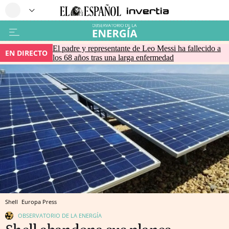
El padre y representante de Leo Messi ha fallecido a
EN DIRECTO
los 68 años tras una larga enfermedad
Shell
Europa Press
OBSERVATORIO DE LA ENERGÍA