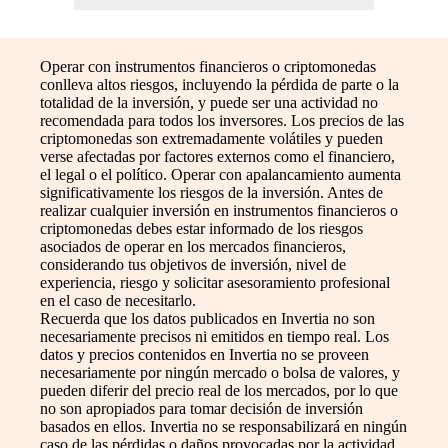
Operar con instrumentos financieros o criptomonedas
conlleva altos riesgos, incluyendo la pérdida de parte o la
totalidad de la inversión, y puede ser una actividad no
recomendada para todos los inversores. Los precios de las
criptomonedas son extremadamente volátiles y pueden
verse afectadas por factores externos como el financiero,
el legal o el político. Operar con apalancamiento aumenta
significativamente los riesgos de la inversión. Antes de
realizar cualquier inversión en instrumentos financieros o
criptomonedas debes estar informado de los riesgos
asociados de operar en los mercados financieros,
considerando tus objetivos de inversión, nivel de
experiencia, riesgo y solicitar asesoramiento profesional
en el caso de necesitarlo.
Recuerda que los datos publicados en Invertia no son
necesariamente precisos ni emitidos en tiempo real. Los
datos y precios contenidos en Invertia no se proveen
necesariamente por ningún mercado o bolsa de valores, y
pueden diferir del precio real de los mercados, por lo que
no son apropiados para tomar decisión de inversión
basados en ellos. Invertia no se responsabilizará en ningún
caso de las pérdidas o daños provocadas por la actividad