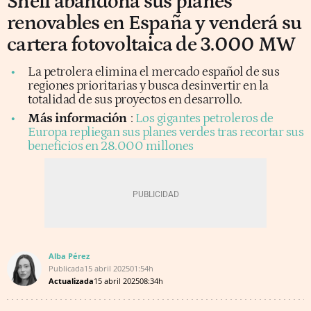
Shell abandona sus planes
renovables en España y venderá su
cartera fotovoltaica de 3.000 MW
La petrolera elimina el mercado español de sus
regiones prioritarias y busca desinvertir en la
totalidad de sus proyectos en desarrollo.
Más información
:
Los gigantes petroleros de
Europa repliegan sus planes verdes tras recortar sus
beneficios en 28.000 millones
Alba Pérez
Publicada
15 abril 2025
01:54h
Actualizada
15 abril 2025
08:34h