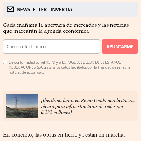
NEWSLETTER - INVERTIA
Cada mañana la apertura de mercados y las noticias
que marcarán la agenda económica
APUNTARME
De conformidad con el RGPD y la LOPDGDD, EL LEÓN DE EL ESPAÑOL
PUBLICACIONES, S.A. tratará los datos facilitados con la finalidad de remitirle
noticias de actualidad.
[Iberdrola lanza en Reino Unido una licitación
récord para infraestructuras de redes por
6.282 millones]
En concreto, las obras en tierra ya están en marcha,