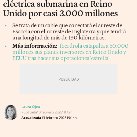
eléctrica submarina en Reino
Unido por casi 3.000 millones
Se trata de un cable que conectará el sureste de
Escocia con el noreste de Inglaterra y que tendrá
una longitud de más de 190 kilómetros.
Más información:
Iberdrola catapulta a 50.000
millones sus planes inversores en Reino Unido y
EEUU tras hacer sus operaciones ‘estrella’
Laura Ojea
Publicada
13 febrero 2025
19:12h
Actualizada
13 febrero 2025
19:14h