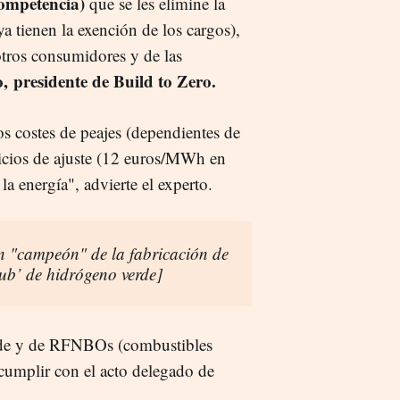
ompetencia)
que se les elimine la
(ya tienen la exención de los cargos),
tros consumidores y de las
 presidente de Build to Zero.
s costes de peajes (dependientes de
ervicios de ajuste (12 euros/MWh en
la energía", advierte el experto.
n "campeón" de la fabricación de
hub’ de hidrógeno verde]
erde y de RFNBOs (combustibles
 cumplir con el acto delegado de