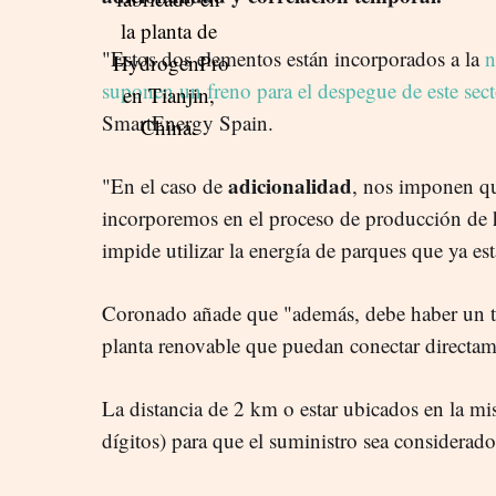
"Estos dos elementos están incorporados a la
n
suponen un freno para el despegue de este sect
SmartEnergy Spain.
adicionalidad
"En el caso de
, nos imponen qu
incorporemos en el proceso de producción de 
impide utilizar la energía de parques que ya es
Coronado añade que "además, debe haber un te
planta renovable que puedan conectar directame
La distancia de 2 km o estar ubicados en la mis
dígitos) para que el suministro sea considera