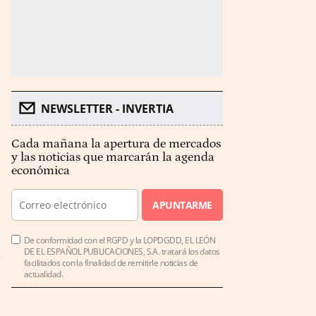
NEWSLETTER - INVERTIA
Cada mañana la apertura de mercados
y las noticias que marcarán la agenda
económica
APUNTARME
De conformidad con el RGPD y la LOPDGDD, EL LEÓN
DE EL ESPAÑOL PUBLICACIONES, S.A. tratará los datos
facilitados con la finalidad de remitirle noticias de
actualidad.