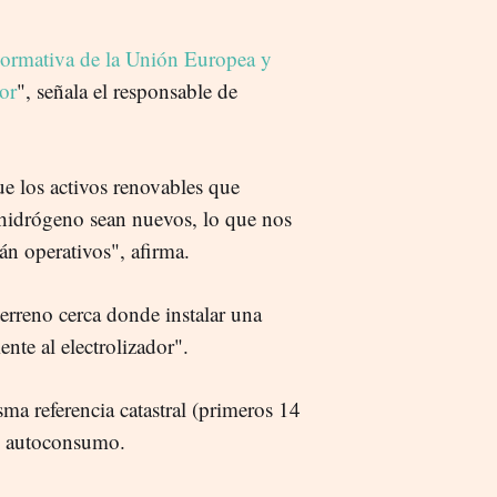
ormativa de la Unión Europea y
or
", señala el responsable de
e los activos renovables que
hidrógeno sean nuevos, lo que nos
tán operativos", afirma.
rreno cerca donde instalar una
nte al electrolizador".
ma referencia catastral (primeros 14
do autoconsumo.