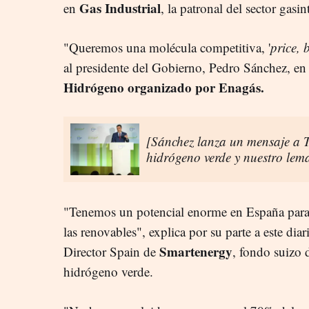
Gas Industrial
en
, la patronal del sector gasi
"Queremos una molécula competitiva, '
price, 
al presidente del Gobierno, Pedro Sánchez, en
Hidrógeno organizado por Enagás.
[Sánchez lanza un mensaje a T
hidrógeno verde y nuestro lema
"Tenemos un potencial enorme en España para de
las renovables", explica por su parte a este diar
Smartenergy
Director Spain de
, fondo suizo 
hidrógeno verde.