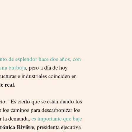
o de esplendor hace dos años, con
 una burbuja
, pero a día de hoy
ructuras e industriales coinciden en
e real.
cio. "Es cierto que se están dando los
e los caminos para descarbonizar los
sar la demanda,
es importante que baje
rónica Rivière
, presidenta ejecutiva