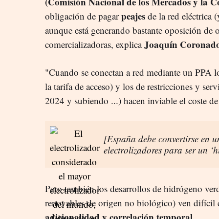
(Comisión Nacional de los Mercados y la C
peajes
obligación de pagar
de la red eléctrica 
aunque está generando bastante oposición de o
Joaquín Coronado,
comercializadoras, explica
"Cuando se conectan a red mediante un PPA lo
la tarifa de acceso) y los de restricciones y s
2024 y subiendo ...) hacen inviable el coste de 
[España debe convertirse en u
electrolizadores para ser un ‘
Pero también los desarrollos de hidrógeno v
renovables de origen no biológico) ven difícil
adicionalidad y correlación temporal.