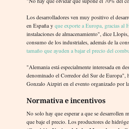
"No hay que olvidar que supone el 70% del co
Los desarrolladores ven muy positivo el desar
en España y
que exporte a Europa, gracias a
instalaciones de almacenamiento", dice Llopis,
consumo de los industriales, además de la con
tamaño que ayuden a bajar el precio del combu
"Alemania está especialmente interesada en des
denominado el Corredor del Sur de Europa", 
Gonzalo Aizpiri en el evento organizado por la 
Normativa e incentivos
No solo hay que esperar a que se desarrollen m
que baje el precio. Los productores de hidróge