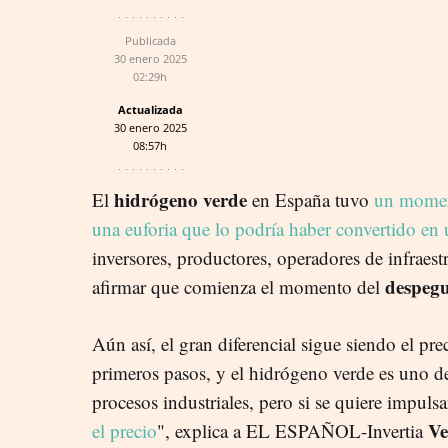
Publicada
30 enero 2025
02:29h
Actualizada
30 enero 2025
08:57h
hidrógeno verde
El
en España tuvo
un moment
una euforia que lo podría haber convertido en
inversores, productores, operadores de infraest
despegu
afirmar que comienza el momento del
Aún así, el gran diferencial sigue siendo el pre
primeros pasos, y el hidrógeno verde es uno d
procesos industriales, pero si se quiere impul
Ve
el precio
", explica a EL ESPAÑOL-Invertia