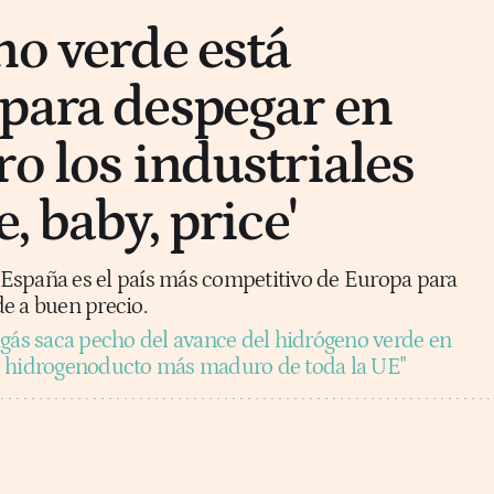
no verde está
para despegar en
o los industriales
, baby, price'
España es el país más competitivo de Europa para
e a buen precio.
gás saca pecho del avance del hidrógeno verde en
l hidrogenoducto más maduro de toda la UE"