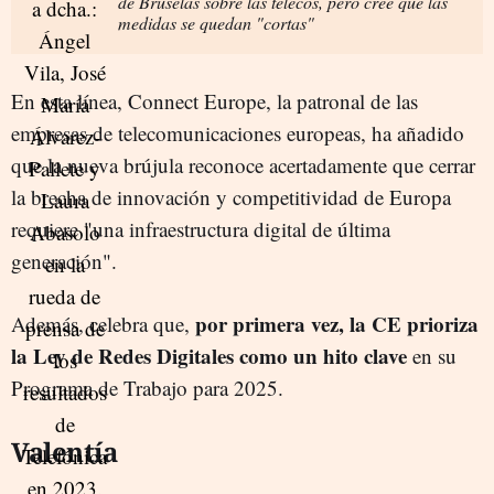
de Bruselas sobre las telecos, pero cree que las
medidas se quedan "cortas"
En esta línea, Connect Europe, la patronal de las
empresas de telecomunicaciones europeas, ha añadido
que la nueva brújula reconoce acertadamente que cerrar
la brecha de innovación y competitividad de Europa
requiere "una infraestructura digital de última
generación".
por primera vez, la CE prioriza
Además, celebra que,
la Ley de Redes Digitales como un hito clave
en su
Programa de Trabajo para 2025.
Valentía