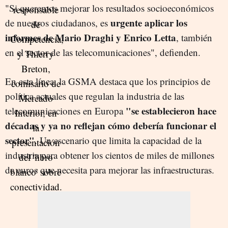
"Si queremos mejorar los resultados socioeconómicos
urgente aplicar los
de nuestros ciudadanos, es
informes de Mario Draghi y Enrico Letta
, también
en el sector de las telecomunicaciones", defienden.
En esta línea, la GSMA destaca que los principios de
política actuales que regulan la industria de las
"se establecieron hace
telecomunicaciones en Europa
décadas y ya no reflejan cómo debería funcionar el
sector"
. Un escenario que limita la capacidad de la
industria para obtener los cientos de miles de millones
de euros que necesita para mejorar las infraestructuras.