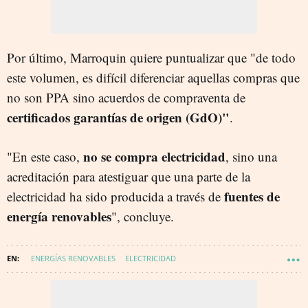
Por último, Marroquin quiere puntualizar que "de todo
este volumen, es difícil diferenciar aquellas compras que
no son PPA sino acuerdos de compraventa de
certificados garantías de origen (GdO)"
.
no se compra electricidad
"En este caso,
, sino una
acreditación para atestiguar que una parte de la
fuentes de
electricidad ha sido producida a través de
energía renovables
", concluye.
ENERGÍAS RENOVABLES
ELECTRICIDAD
INDUSTRIA ELECTROINTENSIVA
DESCARBONIZACIÓN
PPA
ENERGÍA - RENOVABLES