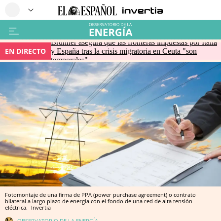
Brunner asegura que las fronteras impuestas por Italia
EN DIRECTO
y España tras la crisis migratoria en Ceuta "son
temporales"
Fotomontaje de una firma de PPA (power purchase agreement) o contrato
bilateral a largo plazo de energía con el fondo de una red de alta tensión
eléctrica.
Invertia
OBSERVATORIO DE LA ENERGÍA