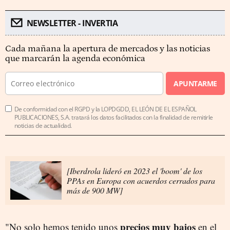
NEWSLETTER - INVERTIA
Cada mañana la apertura de mercados y las noticias
que marcarán la agenda económica
APUNTARME
De conformidad con el RGPD y la LOPDGDD, EL LEÓN DE EL ESPAÑOL
PUBLICACIONES, S.A. tratará los datos facilitados con la finalidad de remitirle
noticias de actualidad.
[Iberdrola lideró en 2023 el 'boom' de los
PPAs en Europa con acuerdos cerrados para
más de 900 MW]
precios muy bajos
"No solo hemos tenido unos
en el