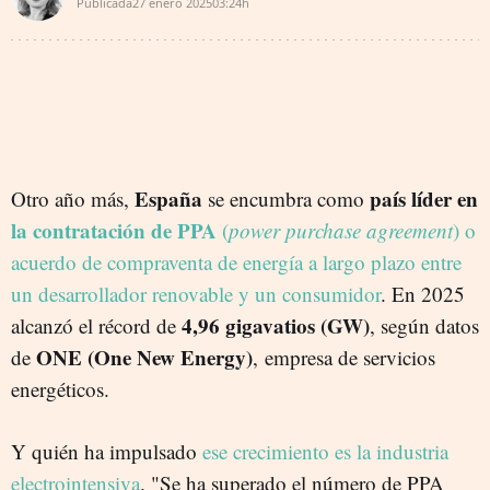
Publicada
27 enero 2025
03:24h
España
país líder en
Otro año más,
se encumbra como
la contratación de PPA
(
power purchase agreement
) o
acuerdo de compraventa de energía a largo plazo entre
un desarrollador renovable y un consumidor
. En 2025
4,96 gigavatios (GW)
alcanzó el récord de
, según datos
ONE (One New Energy)
de
, empresa de servicios
energéticos.
Y quién ha impulsado
ese crecimiento es la industria
electrointensiva
. "Se ha superado el número de PPA