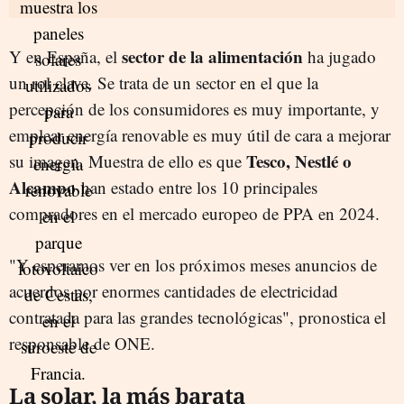
sector de la alimentación
Y en España, el
ha jugado
un rol clave. Se trata de un sector en el que la
percepción de los consumidores es muy importante, y
emplear energía renovable es muy útil de cara a mejorar
Tesco, Nestlé o
su imagen. Muestra de ello es que
Alcampo
han estado entre los 10 principales
compradores en el mercado europeo de PPA en 2024.
"Y esperamos ver en los próximos meses anuncios de
acuerdos por enormes cantidades de electricidad
contratada para las grandes tecnológicas", pronostica el
responsable de ONE.
La solar, la más barata