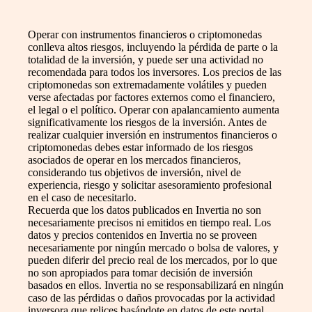
Operar con instrumentos financieros o criptomonedas
conlleva altos riesgos, incluyendo la pérdida de parte o la
totalidad de la inversión, y puede ser una actividad no
recomendada para todos los inversores. Los precios de las
criptomonedas son extremadamente volátiles y pueden
verse afectadas por factores externos como el financiero,
el legal o el político. Operar con apalancamiento aumenta
significativamente los riesgos de la inversión. Antes de
realizar cualquier inversión en instrumentos financieros o
criptomonedas debes estar informado de los riesgos
asociados de operar en los mercados financieros,
considerando tus objetivos de inversión, nivel de
experiencia, riesgo y solicitar asesoramiento profesional
en el caso de necesitarlo.
Recuerda que los datos publicados en Invertia no son
necesariamente precisos ni emitidos en tiempo real. Los
datos y precios contenidos en Invertia no se proveen
necesariamente por ningún mercado o bolsa de valores, y
pueden diferir del precio real de los mercados, por lo que
no son apropiados para tomar decisión de inversión
basados en ellos. Invertia no se responsabilizará en ningún
caso de las pérdidas o daños provocadas por la actividad
inversora que relices basándote en datos de este portal.