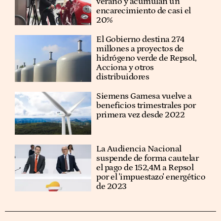
verano y acumulan un
encarecimiento de casi el
20%
El Gobierno destina 274
millones a proyectos de
hidrógeno verde de Repsol,
Acciona y otros
distribuidores
Siemens Gamesa vuelve a
beneficios trimestrales por
primera vez desde 2022
La Audiencia Nacional
suspende de forma cautelar
el pago de 152,4M a Repsol
por el 'impuestazo' energético
de 2023