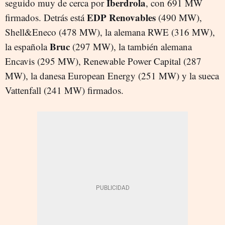
Iberdrola
seguido muy de cerca por
, con 691 MW
EDP Renovables
firmados. Detrás está
(490 MW),
Shell&Eneco (478 MW), la alemana RWE (316 MW),
Bruc
la española
(297 MW), la también alemana
Encavis (295 MW), Renewable Power Capital (287
MW), la danesa European Energy (251 MW) y la sueca
Vattenfall (241 MW) firmados.