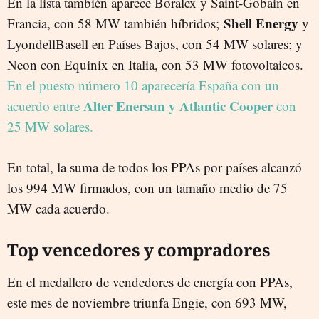
En la lista también aparece Boralex y Saint-Gobain en
Shell Energy
Francia, con 58 MW también híbridos;
y
LyondellBasell en Países Bajos, con 54 MW solares; y
Neon con Equinix en Italia, con 53 MW fotovoltaicos.
En el puesto número 10 aparecería España con un
Alter Enersun y Atlantic Cooper
acuerdo entre
con
25 MW solares.
En total, la suma de todos los PPAs por países alcanzó
los 994 MW firmados, con un tamaño medio de 75
MW cada acuerdo.
Top vencedores y compradores
En el medallero de vendedores de energía con PPAs,
este mes de noviembre triunfa Engie, con 693 MW,