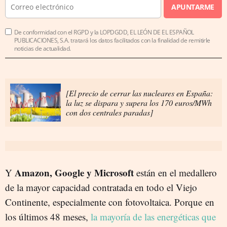
APUNTARME
De conformidad con el RGPD y la LOPDGDD, EL LEÓN DE EL ESPAÑOL
PUBLICACIONES, S.A. tratará los datos facilitados con la finalidad de remitirle
noticias de actualidad.
[El precio de cerrar las nucleares en España:
la luz se dispara y supera los 170 euros/MWh
con dos centrales paradas]
Amazon, Google y Microsoft
Y
están en el medallero
de la mayor capacidad contratada en todo el Viejo
Continente, especialmente con fotovoltaica. Porque en
los últimos 48 meses,
la mayoría de las energéticas que