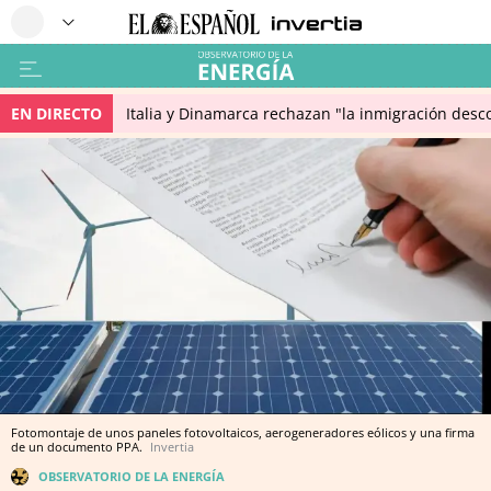
EN DIRECTO
Italia y Dinamarca rechazan "la inmigración desco
Fotomontaje de unos paneles fotovoltaicos, aerogeneradores eólicos y una firma
de un documento PPA.
Invertia
OBSERVATORIO DE LA ENERGÍA