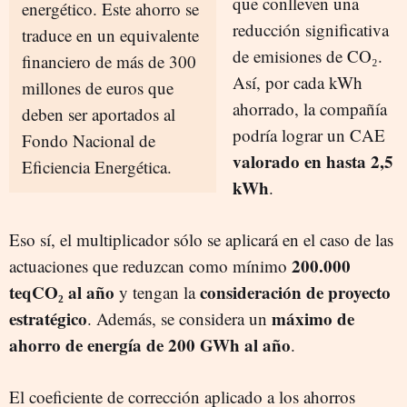
que conlleven una
energético. Este ahorro se
reducción significativa
traduce en un equivalente
de emisiones de CO₂.
financiero de más de 300
Así, por cada kWh
millones de euros que
ahorrado, la compañía
deben ser aportados al
podría lograr un CAE
Fondo Nacional de
valorado en hasta 2,5
Eficiencia Energética.
kWh
.
Eso sí, el multiplicador sólo se aplicará en el caso de las
200.000
actuaciones que reduzcan como mínimo
teqCO₂ al año
consideración de proyecto
y tengan la
estratégico
máximo de
. Además, se considera un
ahorro de energía de 200 GWh al año
.
El coeficiente de corrección aplicado a los ahorros