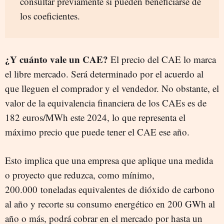
consultar previamente si pueden beneficiarse de
los coeficientes.
¿Y cuánto vale un CAE?
El precio del CAE lo marca
el libre mercado. Será determinado por el acuerdo al
que lleguen el comprador y el vendedor. No obstante, el
valor de la equivalencia financiera de los CAEs es de
182 euros/MWh este 2024, lo que representa el
máximo precio que puede tener el CAE ese año.
Esto implica que una empresa que aplique una medida
o proyecto que reduzca, como mínimo,
200.000 toneladas equivalentes de dióxido de carbono
al año y recorte su consumo energético en 200 GWh al
año o más, podrá cobrar en el mercado por hasta un