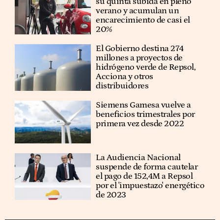
su quinta subida en pleno
verano y acumulan un
encarecimiento de casi el
20%
El Gobierno destina 274
millones a proyectos de
hidrógeno verde de Repsol,
Acciona y otros
distribuidores
Siemens Gamesa vuelve a
beneficios trimestrales por
primera vez desde 2022
La Audiencia Nacional
suspende de forma cautelar
el pago de 152,4M a Repsol
por el 'impuestazo' energético
de 2023