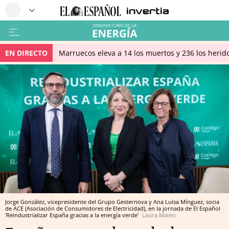
EN DIRECTO
Marruecos eleva a 14 los muertos y 236 los herido
Jorge González, vicepresidente del Grupo Gesternova y Ana Luisa Mínguez, socia
de ACE (Asociación de Consumidores de Electricidad), en la jornada de El Español
'Reindustrializar España gracias a la energía verde'
Laura Mateo