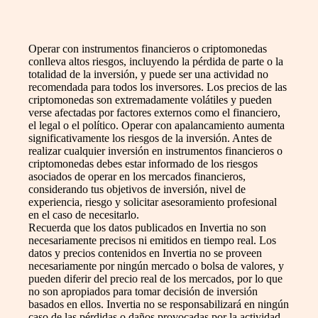
Operar con instrumentos financieros o criptomonedas
conlleva altos riesgos, incluyendo la pérdida de parte o la
totalidad de la inversión, y puede ser una actividad no
recomendada para todos los inversores. Los precios de las
criptomonedas son extremadamente volátiles y pueden
verse afectadas por factores externos como el financiero,
el legal o el político. Operar con apalancamiento aumenta
significativamente los riesgos de la inversión. Antes de
realizar cualquier inversión en instrumentos financieros o
criptomonedas debes estar informado de los riesgos
asociados de operar en los mercados financieros,
considerando tus objetivos de inversión, nivel de
experiencia, riesgo y solicitar asesoramiento profesional
en el caso de necesitarlo.
Recuerda que los datos publicados en Invertia no son
necesariamente precisos ni emitidos en tiempo real. Los
datos y precios contenidos en Invertia no se proveen
necesariamente por ningún mercado o bolsa de valores, y
pueden diferir del precio real de los mercados, por lo que
no son apropiados para tomar decisión de inversión
basados en ellos. Invertia no se responsabilizará en ningún
caso de las pérdidas o daños provocadas por la actividad