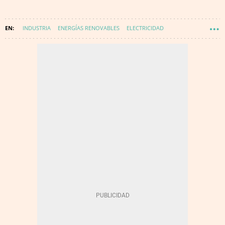
INDUSTRIA
ENERGÍAS RENOVABLES
ELECTRICIDAD
ALMACENAMIENTO ENERGÉTICO
COMERCIALIZADORA DE LUZ Y DE GAS
ENERGÍA - RENOVABLES