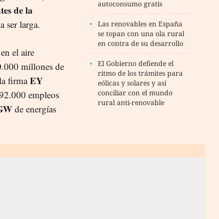
autoconsumo gratis
tes de la
a ser larga.
Las renovables en España
se topan con una ola rural
en contra de su desarrollo
en el aire
El Gobierno defiende el
0.000 millones de
ritmo de los trámites para
EY
la firma
eólicas y solares y así
conciliar con el mundo
 192.000 empleos
rural anti-renovable
 GW
de energías