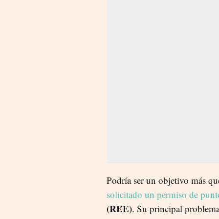
Podría ser un objetivo más q
solicitado un permiso de punt
(REE)
. Su principal problema