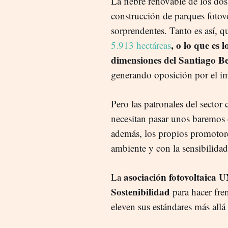
La fiebre renovable de los do
construcción de parques fotovo
sorprendentes. Tanto es así, 
, o lo que es
5.913 hectáreas
dimensiones del Santiago B
generando oposición por el i
Pero las patronales del sector
necesitan pasar unos baremos 
además, los propios promotor
ambiente y con la sensibilidad 
asociación fotovoltaica 
La
Sostenibilidad
para hacer fren
eleven sus estándares más allá