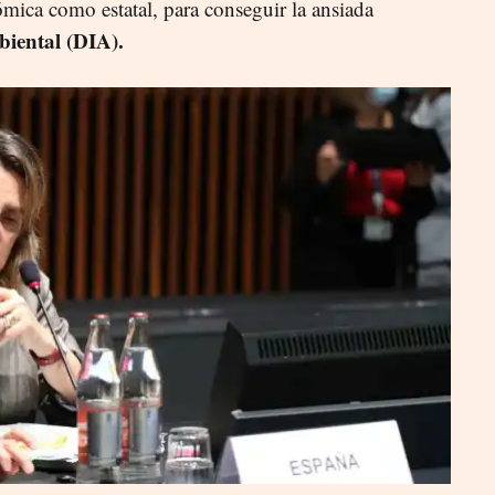
ómica como estatal, para conseguir la ansiada
iental (DIA).