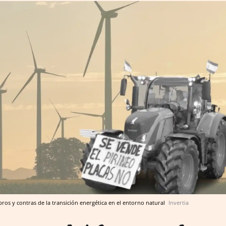
 pros y contras de la transición energética en el entorno natural
Invertia