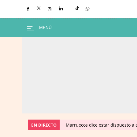
EN DIRECTO
Marruecos dice estar dispuesto a a