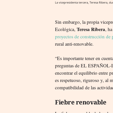
La vicepresidenta tercera, Teresa Ribera, d
Sin embargo, la propia vicepre
Teresa Ribera
Ecológica,
, h
proyectos de construcción de p
rural anti-renovable.
“Es importante tener en cuenta 
preguntas de EL ESPAÑOL-Inv
encontrar el equilibrio entre 
es respetuoso, riguroso y, al 
compatibilidad de las activida
Fiebre renovable