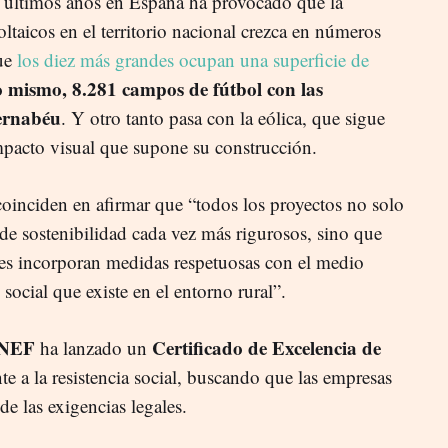
s últimos años en España ha provocado que la
ltaicos en el territorio nacional crezca en números
que
los diez más grandes ocupan una superficie de
 lo mismo, 8.281 campos de fútbol con las
ernabéu
. Y otro tanto pasa con la eólica, que sigue
mpacto visual que supone su construcción.
 coinciden en afirmar que “todos los proyectos no solo
de sostenibilidad cada vez más rigurosos, sino que
es incorporan medidas respetuosas con el medio
social que existe en el entorno rural”.
UNEF
Certificado de Excelencia de
ha lanzado un
te a la resistencia social, buscando que las empresas
 de las exigencias legales.