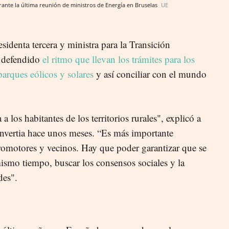
urante la última reunión de ministros de Energía en Bruselas
UE
sidenta tercera y ministra para la Transición
a defendido
el ritmo que llevan los trámites para los
arques eólicos y solares
y así conciliar con el mundo
a los habitantes de los territorios rurales", explicó a
ertia hace unos meses. “Es más importante
promotores y vecinos. Hay que poder garantizar que se
mismo tiempo, buscar los consensos sociales y la
des".