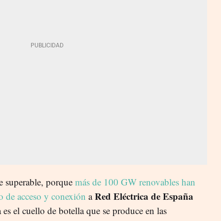
ue superable, porque
más de 100 GW renovables han
Red Eléctrica de España
o de acceso y conexión
a
 es el cuello de botella que se produce en las